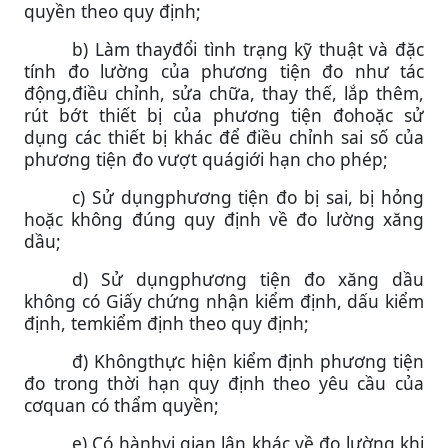
quyền theo quy định;
b) Làm thayđổi tình trạng kỹ thuật và đặc
tính đo lường của phương tiện đo như tác
động,điều chỉnh, sửa chữa, thay thế, lắp thêm,
rút bớt thiết bị của phương tiện đohoặc sử
dụng các thiết bị khác để điều chỉnh sai số của
phương tiện đo vượt quágiới hạn cho phép;
c) Sử dụngphương tiện đo bị sai, bị hỏng
hoặc không đúng quy định về đo lường xăng
dầu;
d) Sử dụngphương tiện đo xăng dầu
không có Giấy chứng nhận kiểm định, dấu kiểm
định, temkiểm định theo quy định;
đ) Khôngthực hiện kiểm định phương tiện
đo trong thời hạn quy định theo yêu cầu của
cơquan có thẩm quyền;
e) Có hànhvi gian lận khác về đo lường khi