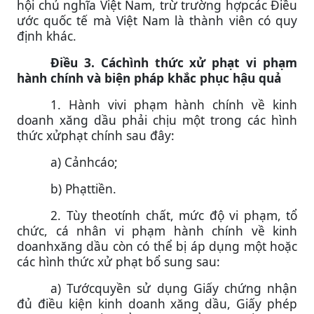
hội chủ nghĩa Việt Nam, trừ trường hợpcác Điều
ước quốc tế mà Việt Nam là thành viên có quy
định khác.
Điều 3. Cáchình thức xử phạt vi phạm
hành chính và biện pháp khắc phục hậu quả
1. Hành vivi phạm hành chính về kinh
doanh xăng dầu phải chịu một trong các hình
thức xửphạt chính sau đây:
a) Cảnhcáo;
b) Phạttiền.
2. Tùy theotính chất, mức độ vi phạm, tổ
chức, cá nhân vi phạm hành chính về kinh
doanhxăng dầu còn có thể bị áp dụng một hoặc
các hình thức xử phạt bổ sung sau:
a) Tướcquyền sử dụng Giấy chứng nhận
đủ điều kiện kinh doanh xăng dầu, Giấy phép