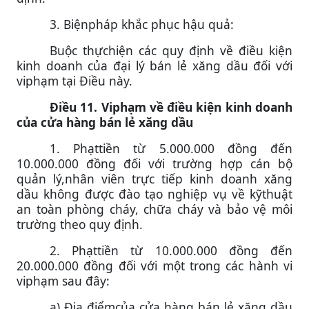
3. Biệnpháp khắc phục hậu quả:
Buộc thựchiện các quy định về điều kiện
kinh doanh của đại lý bán lẻ xăng dầu đối với
viphạm tại Điều này.
Điều 11. Viphạm về điều kiện kinh doanh
của cửa hàng bán lẻ xăng dầu
1. Phạttiền từ 5.000.000 đồng đến
10.000.000 đồng đối với trường hợp cán bộ
quản lý,nhân viên trực tiếp kinh doanh xăng
dầu không được đào tạo nghiệp vụ về kỹthuật
an toàn phòng cháy, chữa cháy và bảo vệ môi
trường theo quy định.
2. Phạttiền từ 10.000.000 đồng đến
20.000.000 đồng đối với một trong các hành vi
viphạm sau đây:
a) Địa điểmcủa cửa hàng bán lẻ xăng dầu