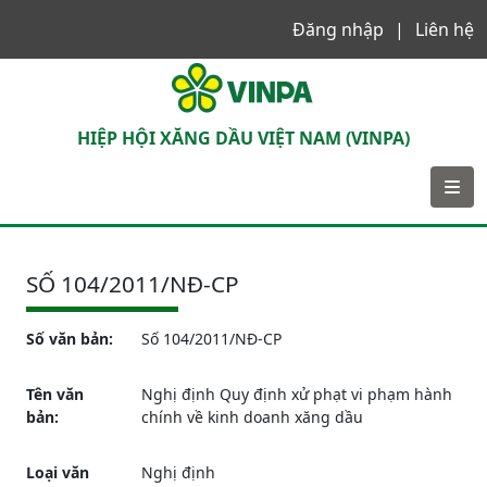
Đăng nhập
Liên hệ
VINPA
HIỆP HỘI XĂNG DẦU VIỆT NAM (VINPA)
SỐ 104/2011/NĐ-CP
Số văn bản:
Số 104/2011/NĐ-CP
Tên văn
Nghị định Quy định xử phạt vi phạm hành
bản:
chính về kinh doanh xăng dầu
Loại văn
Nghị định