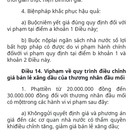
4. Biệnpháp khắc phục hậu quả:
a) Buộcniêm yết giá đúng quy định đối với
vi phạm tại điểm a khoản 1 Điều này;
b) Buộc nộplại ngân sách nhà nước số lợi
bất hợp pháp có được do vi phạm hành chính
đốivới vi phạm quy định tại điểm b khoản 1 và
khoản 2 Điều này.
Điều 14. Viphạm về quy trình điều chỉnh
giá bán lẻ xăng dầu của thương nhân đầu mối
1. Phạttiền từ 20.000.000 đồng đến
30.000.000 đồng đối với thương nhân đầu mối
có mộttrong các hành vi vi phạm sau đây:
a) Khônggửi quyết định giá và phương án
giá đến các cơ quan nhà nước có thẩm quyền
khiđiều chỉnh tăng, giảm giá bán lẻ xăng dầu;