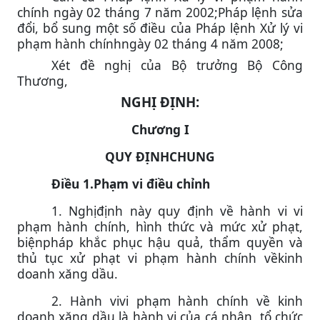
chính ngày 02 tháng 7 năm 2002;Pháp lệnh sửa
đổi, bổ sung một số điều của Pháp lệnh Xử lý vi
phạm hành chínhngày 02 tháng 4 năm 2008;
Xét đề nghị của Bộ trưởng Bộ Công
Thương,
NGHỊ ĐỊNH:
Chương I
QUY ĐỊNHCHUNG
Điều 1.Phạm vi điều chỉnh
1. Nghịđịnh này quy định về hành vi vi
phạm hành chính, hình thức và mức xử phạt,
biệnpháp khắc phục hậu quả, thẩm quyền và
thủ tục xử phạt vi phạm hành chính vềkinh
doanh xăng dầu.
2. Hành vivi phạm hành chính về kinh
doanh xăng dầu là hành vi của cá nhân, tổ chức