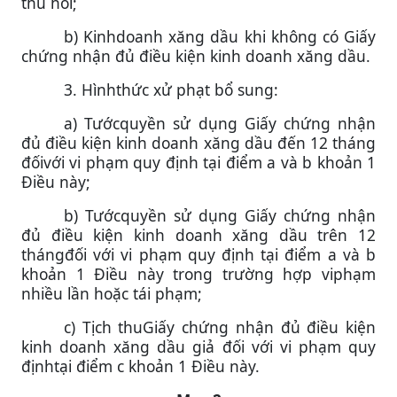
thu hồi;
b) Kinhdoanh xăng dầu khi không có Giấy
chứng nhận đủ điều kiện kinh doanh xăng dầu.
3. Hìnhthức xử phạt bổ sung:
a) Tướcquyền sử dụng Giấy chứng nhận
đủ điều kiện kinh doanh xăng dầu đến 12 tháng
đốivới vi phạm quy định tại điểm a và b khoản 1
Điều này;
b) Tướcquyền sử dụng Giấy chứng nhận
đủ điều kiện kinh doanh xăng dầu trên 12
thángđối với vi phạm quy định tại điểm a và b
khoản 1 Điều này trong trường hợp viphạm
nhiều lần hoặc tái phạm;
c) Tịch thuGiấy chứng nhận đủ điều kiện
kinh doanh xăng dầu giả đối với vi phạm quy
địnhtại điểm c khoản 1 Điều này.