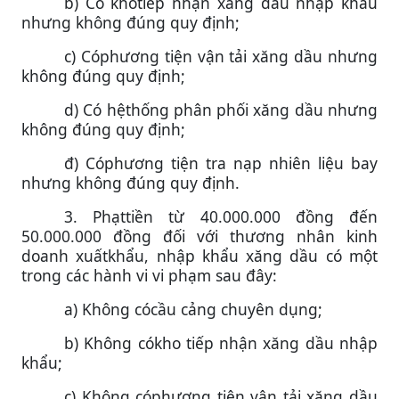
b) Có khotiếp nhận xăng dầu nhập khẩu
nhưng không đúng quy định;
c) Cóphương tiện vận tải xăng dầu nhưng
không đúng quy định;
d) Có hệthống phân phối xăng dầu nhưng
không đúng quy định;
đ) Cóphương tiện tra nạp nhiên liệu bay
nhưng không đúng quy định.
3. Phạttiền từ 40.000.000 đồng đến
50.000.000 đồng đối với thương nhân kinh
doanh xuấtkhẩu, nhập khẩu xăng dầu có một
trong các hành vi vi phạm sau đây:
a) Không cócầu cảng chuyên dụng;
b) Không cókho tiếp nhận xăng dầu nhập
khẩu;
c) Không cóphương tiện vận tải xăng dầu