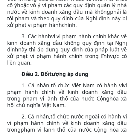
cố ýhoặc vô ý vi phạm các quy định quản lý nhà
nước về kinh doanh xăng dầu mà khôngphải là
tội phạm và theo quy định của Nghị định này bị
xử phạt vi phạm hànhchính.
3. Các hànhvi vi phạm hành chính khác về
kinh doanh xăng dầu không quy định tại Nghị
địnhnày thì áp dụng quy định của pháp luật về
xử phạt vi phạm hành chính trong lĩnhvực có
liên quan.
Điều 2. Đốitượng áp dụng
1. Cá nhân,tổ chức Việt
Nam
có hành vivi
phạm hành chính về kinh doanh xăng dầu
trong phạm vi lãnh thổ của nước Cộnghòa xã
hội chủ nghĩa Việt
Nam
.
2. Cá nhân,tổ chức nước ngoài có hành vi
vi phạm hành chính về kinh doanh xăng dầu
trongphạm vi lãnh thổ của nước Cộng hòa xã