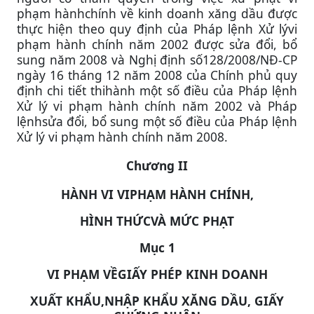
phạm hànhchính về kinh doanh xăng dầu được
thực hiện theo quy định của Pháp lệnh Xử lývi
phạm hành chính năm 2002 được sửa đổi, bổ
sung năm 2008 và Nghị định số128/2008/NĐ-CP
ngày 16 tháng 12 năm 2008 của Chính phủ quy
định chi tiết thihành một số điều của Pháp lệnh
Xử lý vi phạm hành chính năm 2002 và Pháp
lệnhsửa đổi, bổ sung một số điều của Pháp lệnh
Xử lý vi phạm hành chính năm 2008.
Chương II
HÀNH VI VIPHẠM HÀNH CHÍNH,
HÌNH THỨCVÀ MỨC PHẠT
Mục 1
VI PHẠM VỀGIẤY PHÉP KINH DOANH
XUẤT KHẨU,NHẬP KHẨU XĂNG DẦU, GIẤY