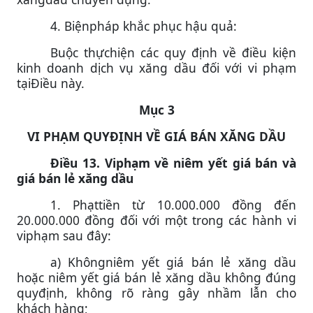
4. Biệnpháp khắc phục hậu quả:
Buộc thựchiện các quy định về điều kiện
kinh doanh dịch vụ xăng dầu đối với vi phạm
tạiĐiều này.
Mục 3
VI PHẠM QUYĐỊNH VỀ GIÁ BÁN XĂNG DẦU
Điều 13. Viphạm về niêm yết giá bán và
giá bán lẻ xăng dầu
1. Phạttiền từ 10.000.000 đồng đến
20.000.000 đồng đối với một trong các hành vi
viphạm sau đây:
a) Khôngniêm yết giá bán lẻ xăng dầu
hoặc niêm yết giá bán lẻ xăng dầu không đúng
quyđịnh, không rõ ràng gây nhầm lẫn cho
khách hàng;