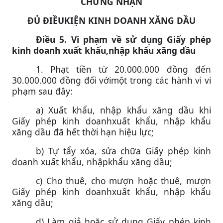
CHỨNG NHẬN
ĐỦ ĐIỀUKIỆN KINH DOANH XĂNG DẦU
Điều 5. Vi phạm về sử dụng Giấy phép
kinh doanh xuất khẩu,nhập khẩu xăng dầu
1. Phạt tiền từ 20.000.000 đồng đến
30.000.000 đồng đối vớimột trong các hành vi vi
phạm sau đây:
a) Xuất khẩu, nhập khẩu xăng dầu khi
Giấy phép kinh doanhxuất khẩu, nhập khẩu
xăng dầu đã hết thời hạn hiệu lực;
b) Tự tẩy xóa, sửa chữa Giấy phép kinh
doanh xuất khẩu, nhậpkhẩu xăng dầu;
c) Cho thuê, cho mượn hoặc thuê, mượn
Giấy phép kinh doanhxuất khẩu, nhập khẩu
xăng dầu;
d) Làm giả hoặc sử dụng Giấy phép kinh