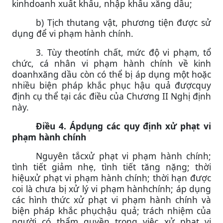
kinhdoanh xuất khẩu, nhập khẩu xăng dầu;
b) Tịch thutang vật, phương tiện được sử
dụng để vi phạm hành chính.
3. Tùy theotính chất, mức độ vi phạm, tổ
chức, cá nhân vi phạm hành chính về kinh
doanhxăng dầu còn có thể bị áp dụng một hoặc
nhiều biện pháp khắc phục hậu quả đượcquy
định cụ thể tại các điều của Chương II Nghị định
này.
Điều 4. Ápdụng các quy định xử phạt vi
phạm hành chính
Nguyên tắcxử phạt vi phạm hành chính;
tình tiết giảm nhẹ, tình tiết tăng nặng; thời
hiệuxử phạt vi phạm hành chính; thời hạn được
coi là chưa bị xử lý vi phạm hànhchính; áp dụng
các hình thức xử phạt vi phạm hành chính và
biện pháp khắc phụchậu quả; trách nhiệm của
người có thẩm quyền trong việc xử phạt vi