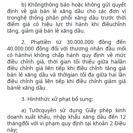
b) Khôngthông báo hoặc không gửi quyết
định về giá bán lẻ xăng dầu cho các đơn vị
tronghệ thống phân phối xăng dầu trước thời
điểm giá có hiệu lực thi hành khi điềuchỉnh
tăng, giảm giá bán lẻ xăng dầu.
2. Phạttiền từ 30.000.000 đồng đến
40.000.000 đồng đối với thương nhân đầu mối
có hànhvi không chấp hành quy định về mức
điều chỉnh giá, thời gian tối thiểu giữa hailần
điều chỉnh giá liên tiếp khi điều chỉnh tăng giá
bán lẻ xăng dầu và thờigian tối đa giữa hai lần
điều chỉnh giá liên tiếp khi điều chỉnh giảm giá
bánlẻ xăng dầu.
3. Hìnhthức xử phạt bổ sung:
a) Tướcquyền sử dụng Giấy phép kinh
doanh xuất khẩu, nhập khẩu xăng dầu đến 12
thángđối với vi phạm quy định tại khoản 2 Điều
này;