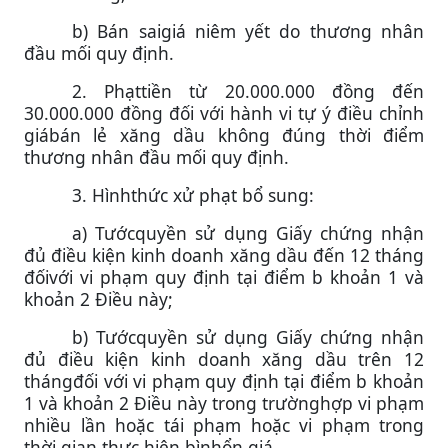
b) Bán saigiá niêm yết do thương nhân
đầu mối quy định.
2. Phạttiền từ 20.000.000 đồng đến
30.000.000 đồng đối với hành vi tự ý điều chỉnh
giábán lẻ xăng dầu không đúng thời điểm
thương nhân đầu mối quy định.
3. Hìnhthức xử phạt bổ sung:
a) Tướcquyền sử dụng Giấy chứng nhận
đủ điều kiện kinh doanh xăng dầu đến 12 tháng
đốivới vi phạm quy định tại điểm b khoản 1 và
khoản 2 Điều này;
b) Tướcquyền sử dụng Giấy chứng nhận
đủ điều kiện kinh doanh xăng dầu trên 12
thángđối với vi phạm quy định tại điểm b khoản
1 và khoản 2 Điều này trong trườnghợp vi phạm
nhiều lần hoặc tái phạm hoặc vi phạm trong
thời gian thực hiện bìnhổn giá.