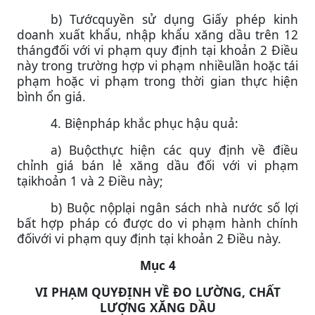
b) Tướcquyền sử dụng Giấy phép kinh
doanh xuất khẩu, nhập khẩu xăng dầu trên 12
thángđối với vi phạm quy định tại khoản 2 Điều
này trong trường hợp vi phạm nhiềulần hoặc tái
phạm hoặc vi phạm trong thời gian thực hiện
bình ổn giá.
4. Biệnpháp khắc phục hậu quả:
a) Buộcthực hiện các quy định về điều
chỉnh giá bán lẻ xăng dầu đối với vi phạm
tạikhoản 1 và 2 Điều này;
b) Buộc nộplại ngân sách nhà nước số lợi
bất hợp pháp có được do vi phạm hành chính
đốivới vi phạm quy định tại khoản 2 Điều này.
Mục 4
VI PHẠM QUYĐỊNH VỀ ĐO LƯỜNG, CHẤT
LƯỢNG XĂNG DẦU