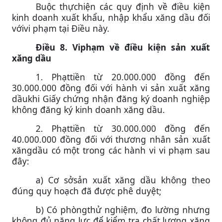
Buộc thựchiện các quy định về điều kiện
kinh doanh xuất khẩu, nhập khẩu xăng dầu đối
vớivi phạm tại Điều này.
Điều 8. Viphạm về điều kiện sản xuất
xăng dầu
1. Phạttiền từ 20.000.000 đồng đến
30.000.000 đồng đối với hành vi sản xuất xăng
dầukhi Giấy chứng nhận đăng ký doanh nghiệp
không đăng ký kinh doanh xăng dầu.
2. Phạttiền từ 30.000.000 đồng đến
40.000.000 đồng đối với thương nhân sản xuất
xăngdầu có một trong các hành vi vi phạm sau
đây:
a) Cơ sởsản xuất xăng dầu không theo
đúng quy hoạch đã được phê duyệt;
b) Có phòngthử nghiệm, đo lường nhưng
không đủ năng lực để kiểm tra chất lượng xăng