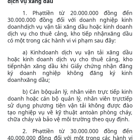
dịch vụ xăng dầu
1. Phạttiền từ 20.000.000 đồng đến
30.000.000 đồng đối với doanh nghiệp kinh
doanhdịch vụ vận tải xăng dầu hoặc kinh doanh
dịch vụ cho thuê cảng, kho tiếp nhậnxăng dầu
có một trong các hành vi vi phạm sau đây:
a) Kinhdoanh dịch vụ vận tải xăng dầu
hoặc kinh doanh dịch vụ cho thuê cảng, kho
tiếpnhận xăng dầu khi Giấy chứng nhận đăng
ký doanh nghiệp không đăng ký kinh
doanhxăng dầu;
b) Cán bộquản lý, nhân viên trực tiếp kinh
doanh hoặc cán bộ quản lý, nhân viên trựctiếp
sử dụng phương tiện vận tải không được đào
tạo nghiệp vụ về kỹ thuật antoàn phòng cháy,
chữa cháy và bảo vệ môi trường theo quy định.
2. Phạttiền từ 30.000.000 đồng đến
40.000.000 đồng đối với một trong các hành vi