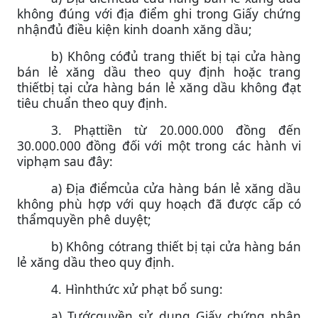
không đúng với địa điểm ghi trong Giấy chứng
nhậnđủ điều kiện kinh doanh xăng dầu;
b) Không cóđủ trang thiết bị tại cửa hàng
bán lẻ xăng dầu theo quy định hoặc trang
thiếtbị tại cửa hàng bán lẻ xăng dầu không đạt
tiêu chuẩn theo quy định.
3. Phạttiền từ 20.000.000 đồng đến
30.000.000 đồng đối với một trong các hành vi
viphạm sau đây:
a) Địa điểmcủa cửa hàng bán lẻ xăng dầu
không phù hợp với quy hoạch đã được cấp có
thẩmquyền phê duyệt;
b) Không cótrang thiết bị tại cửa hàng bán
lẻ xăng dầu theo quy định.
4. Hìnhthức xử phạt bổ sung:
a) Tướcquyền sử dụng Giấy chứng nhận