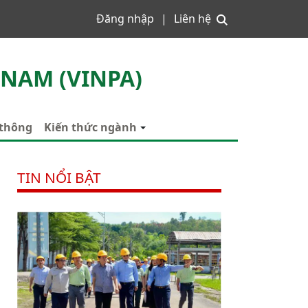
Đăng nhập
Liên hệ
 NAM (VINPA)
 thông
Kiến thức ngành
TIN NỔI BẬT