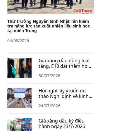
Thứ trưởng Nguyễn Sinh Nhật Tân kiểm
tra năng lực sản xuất nhiên liệu sinh học
tại miền Trung
04/08/2026
Giá xăng dầu đồng loạt
tăng, E10 đắt thêm hơn
1.400 đồng/lít
30/07/2026
Hội nghị lấy ý kiến dự
thảo Nghị định về kinh
doanh xăng dầu
24/07/2026
Giá xăng dầu kỳ điều
hành ngày 23/7/2026