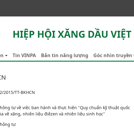
HIỆP HỘI XĂNG DẦU VIỆT
ên
Tin VINPA
Bản tin năng lượng
Góc nhìn truyền
CN
2/2015/TT-BKHCN
hông tư về việc ban hành và thực hiện "Quy chuẩn kỹ thuật quốc
ia về xăng, nhiên liệu điêzen và nhiên liệu sinh học"
hông tư