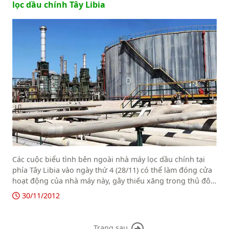
lọc dầu chính Tây Libia
Các cuộc biểu tình bên ngoài nhà máy lọc dầu chính tại
phía Tây Libia vào ngày thứ 4 (28/11) có thể làm đóng cửa
hoạt động của nhà máy này, gây thiếu xăng trong thủ đô,
Thứ trưởng dầu mỏ, Omar Shakmak cho biết.
30/11/2012
Trang sau