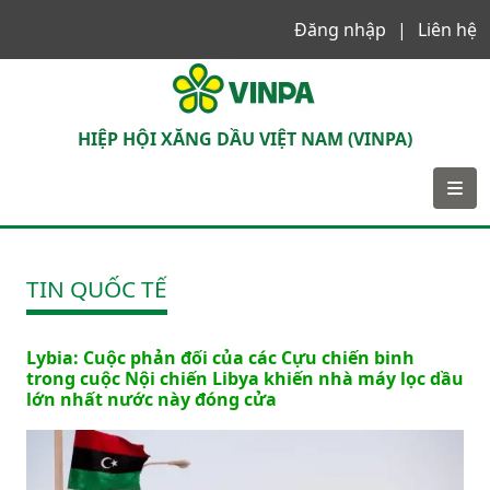
Đăng nhập
Liên hệ
VINPA
HIỆP HỘI XĂNG DẦU VIỆT NAM (VINPA)
TIN QUỐC TẾ
Lybia: Cuộc phản đối của các Cựu chiến binh
trong cuộc Nội chiến Libya khiến nhà máy lọc dầu
lớn nhất nước này đóng cửa