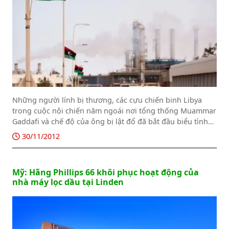
Những người lính bị thương, các cựu chiến binh Libya
trong cuộc nội chiến năm ngoái nơi tổng thống Muammar
Gaddafi và chế độ của ông bị lật đổ đã bắt đầu biểu tình
bên ngoài nhà máy lọc dầu chính của Libya.
30/11/2012
Mỹ: Hãng Phillips 66 khôi phục hoạt động của
nhà máy lọc dầu tại Linden