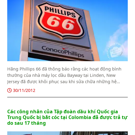
Hãng Phillips 66 đã thông báo rằng các hoạt động bình
thường của nhà máy lọc dầu Bayway tại Linden, New
Jersey đã được khôi phục sau khi sửa chữa những hệ
thống bị phá hỏng dưới tác động của siêu bão Sandy.
30/11/2012
Các công nhân của Tập đoàn dầu khí Quốc gia
Trung Quốc bị bắt cóc tại Colombia đã được trả tự
do sau 17 tháng