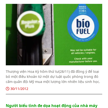
Thượng viện Hoa Kỳ hôm thứ tư(28/11) đã đồng ý để loại
bỏ một điều khoản từ một dự luật quốc phòng trong đó
cấm quân đội Mỹ mua một lượng lớn nhiên liệu sinh học.
30/11/2012
Người biểu tình đe dọa hoạt động của nhà máy