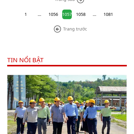
1
...
1056
1057
1058
...
1081
Trang trước
TIN NỔI BẬT