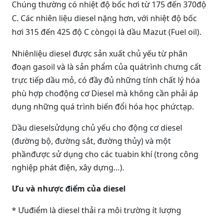
Chúng thường có nhiệt độ bốc hơi từ 175 đến 370độ
C. Các nhiên liệu diesel nặng hơn, với nhiệt độ bốc
hơi 315 đến 425 độ C còngọi là dầu Mazut (Fuel oil).
Nhiênliệu diesel được sản xuất chủ yếu từ phân
đoạn gasoil và là sản phẩm của quátrình chưng cất
trực tiếp dầu mỏ, có đầy đủ những tính chất lý hóa
phù hợp chođộng cơ Diesel mà không cần phải áp
dụng những quá trình biến đổi hóa học phứctạp.
Dầu diesel
sửdụng chủ yếu cho động cơ diesel
(đường bộ, đường sắt, đường thủy) và một
phầnđược sử dụng cho các tuabin khí (trong công
nghiệp phát điện, xây dựng…).
Ưu và nhược điểm của diesel
* Ưuđiểm là diesel thải ra môi trường ít lượng