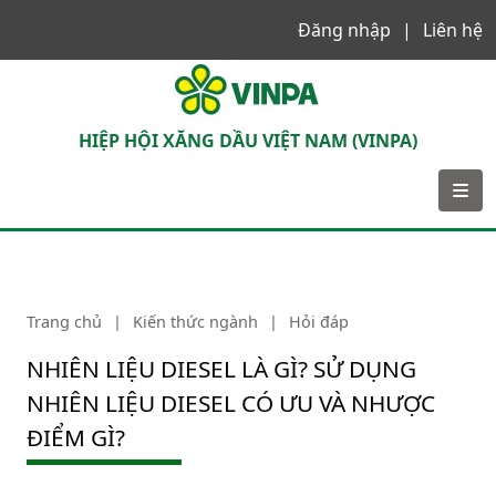
Đăng nhập
Liên hệ
VINPA
HIỆP HỘI XĂNG DẦU VIỆT NAM (VINPA)
Trang chủ
|
Kiến thức ngành
|
Hỏi đáp
NHIÊN LIỆU DIESEL LÀ GÌ? SỬ DỤNG
NHIÊN LIỆU DIESEL CÓ ƯU VÀ NHƯỢC
ĐIỂM GÌ?