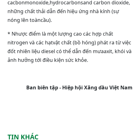
cacbon
monoxide
,
hydrocarbonsand carbon dioxide,
những chất thải dẫn đến hiệu ứng nhà kính (sự
nóng lên toàncầu).
* Nhược điểm là một lượng cao các hợp chất
nitrogen và các hạtvật chất (bồ hóng) phát ra từ việc
đốt nhiên liệu diesel có thể dẫn đến mưaaxit, khói và
ảnh hưởng tới điều kiện sức khỏe.
Ban biên tập - Hiệp hội Xăng dầu Việt Nam
TIN KHÁC