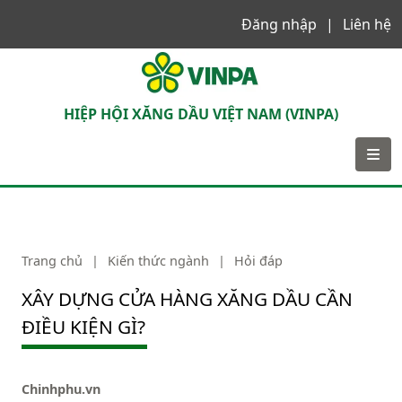
Đăng nhập
Liên hệ
VINPA
HIỆP HỘI XĂNG DẦU VIỆT NAM (VINPA)
Trang chủ
|
Kiến thức ngành
|
Hỏi đáp
XÂY DỰNG CỬA HÀNG XĂNG DẦU CẦN
ĐIỀU KIỆN GÌ?
Chinhphu.vn