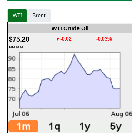
WTI
Brent
WTI Crude Oil
$75.20
▼-0.02
-0.03%
2026.08.06