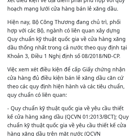
xét điều kiện về địa điểm phải phù hợp với quy
hoạch mạng lưới cửa hàng bán lẻ xăng dầu.
Hiện nay, Bộ Công Thương đang chủ trì, phối
hợp với các Bộ, ngành có liên quan xây dựng
Quy chuẩn kỹ thuật quốc gia về cửa hàng xăng
dầu thống nhất trong cả nước theo quy định tại
Khoản 3, Điều 1 Nghị định số 08/2018/NĐ-CP.
Việc xem xét điều kiện để cấp Giấy chứng nhận
cửa hàng đủ điều kiện bán lẻ xăng dầu căn cứ
theo các quy định hiện hành và các tiêu chuẩn,
quy chuẩn có liên quan:
- Quy chuẩn kỹ thuật quốc gia về yêu cầu thiết
kế cửa hàng xăng dầu (QCVN 01:2013/BCT); Quy
chuẩn kỹ thuật quốc gia về yêu cầu thiết kế cửa
hàng xăng dầu trên mặt nước (QCVN