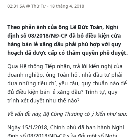
02:31 SA @ Thứ Tư - 18 tháng 4, 2018
Theo phản ánh của ông Lê Đức Toàn, Nghị
định số 08/2018/NĐ-CP đã bỏ điều kiện cửa
hàng bán lẻ xăng dầu phải phù hợp với quy
hoạch đã được cấp có thẩm quyền phê duyệt.
Qua Hệ thống Tiếp nhận, trả lời kiến nghị của
doanh nghiệp, ông Toàn hỏi, nhà đầu tư phải
dựa những tiêu chí, yêu cầu, quy chuẩn nào để
đủ điều kiện bán lẻ xăng dầu? Trình tự, quy
trình xét duyệt như thế nào?
Về vấn đề này, Bộ Công Thương có ý kiến như sau:
Ngày 15/1/2018, Chính phủ đã ban hành Nghị
định số 08/2018/NĐ-CP sửa đổi một số Nghị