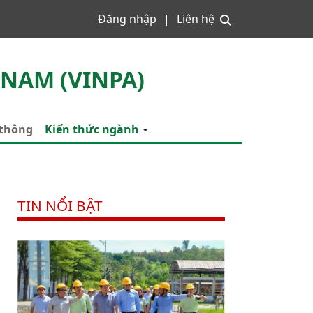
Đăng nhập
Liên hệ
 NAM (VINPA)
 thông
Kiến thức ngành
TIN NỔI BẬT