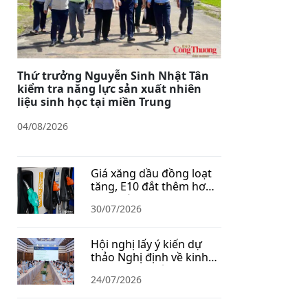
Thứ trưởng Nguyễn Sinh Nhật Tân
kiểm tra năng lực sản xuất nhiên
liệu sinh học tại miền Trung
04/08/2026
Giá xăng dầu đồng loạt
tăng, E10 đắt thêm hơn
1.400 đồng/lít
30/07/2026
Hội nghị lấy ý kiến dự
thảo Nghị định về kinh
doanh xăng dầu
24/07/2026