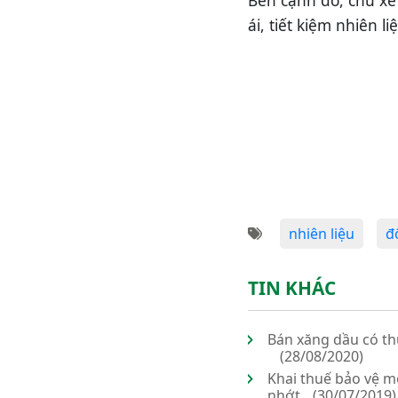
ái, tiết kiệm nhiên li
nhiên liệu
đ
TIN KHÁC
Bán xăng dầu có th
(28/08/2020)
Khai thuế bảo vệ m
nhớt
(30/07/2019)