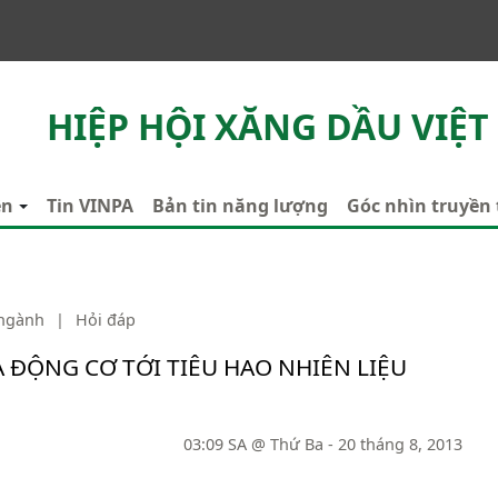
HIỆP HỘI XĂNG DẦU VIỆT
ên
Tin VINPA
Bản tin năng lượng
Góc nhìn truyền
 ngành
|
Hỏi đáp
ĐỘNG CƠ TỚI TIÊU HAO NHIÊN LIỆU
03:09 SA @ Thứ Ba - 20 tháng 8, 2013