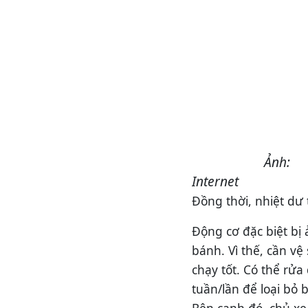
Ảnh:
Internet
Đồng thời, nhiệt d
Động cơ đặc biệt bị
bánh. Vì thế, cần v
chạy tốt. Có thể rử
tuần/lần để loại bỏ
Bên cạnh đó, chủ xe 