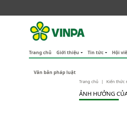
VINPA
Trang chủ
Giới thiệu
Tin tức
Hội vi
Văn bản pháp luật
Trang chủ
|
Kiến thức
ẢNH HƯỞNG CỦA 