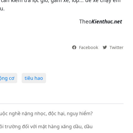
ệu.
Theo
Kienthuc.net
Facebook
Twitter
ộng cơ
tiêu hao
uộc nghề nặng nhọc, độc hại, nguy hiểm?
ôi trường đối với mặt hàng xăng dầu, dầu