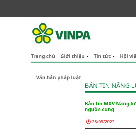
VINPA
Trang chủ
Giới thiệu
Tin tức
Hội vi
Văn bản pháp luật
BẢN TIN NĂNG 
Bản tin MXV Năng lượ
nguồn cung
28/09/2022