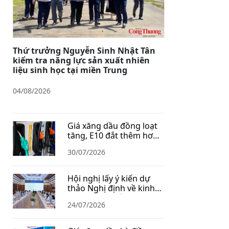
Thứ trưởng Nguyễn Sinh Nhật Tân
kiểm tra năng lực sản xuất nhiên
liệu sinh học tại miền Trung
04/08/2026
Giá xăng dầu đồng loạt
tăng, E10 đắt thêm hơn
1.400 đồng/lít
30/07/2026
Hội nghị lấy ý kiến dự
thảo Nghị định về kinh
doanh xăng dầu
24/07/2026