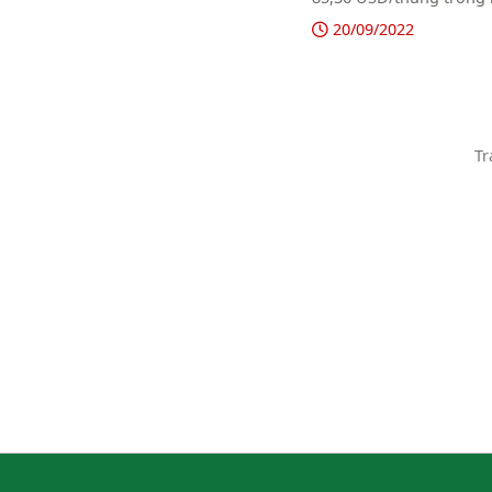
nên lưu ý hợp đồng dầu
20/09/2022
Tr