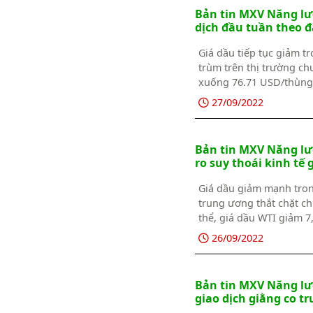
Bản tin MXV Năng lượ
dịch đầu tuần theo đ
Giá dầu tiếp tục giảm tr
trùm trên thị trường ch
xuống 76.71 USD/thùng 
27/09/2022
Bản tin MXV Năng lượ
ro suy thoái kinh tế 
Giá dầu giảm mạnh trong
trung ương thắt chặt ch
thể, giá dầu WTI giảm 
xuống 85,03 USD/thùng
26/09/2022
Bản tin MXV Năng lượ
giao dịch giằng co tr