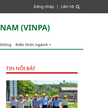
Đăng nhập
Liên hệ
 NAM (VINPA)
 thông
Kiến thức ngành
TIN NỔI BẬT