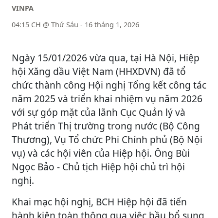
VINPA
04:15 CH @ Thứ Sáu - 16 tháng 1, 2026
Ngày 15/01/2026 vừa qua, tại Hà Nội, Hiệp
hội Xăng dầu Việt Nam (HHXDVN) đã tổ
chức thành công Hội nghị Tổng kết công tác
năm 2025 và triển khai nhiệm vụ năm 2026
với sự góp mặt của lãnh Cục Quản lý và
Phát triển Thị trường trong nước (Bộ Công
Thương), Vụ Tổ chức Phi Chính phủ (Bộ Nội
vụ) và các hội viên của Hiệp hội. Ông Bùi
Ngọc Bảo - Chủ tịch Hiệp hội chủ trì hội
nghị.
Khai mạc hội nghị, BCH Hiệp hội đã tiến
hành kiện toàn thông qua việc bầu bổ sung