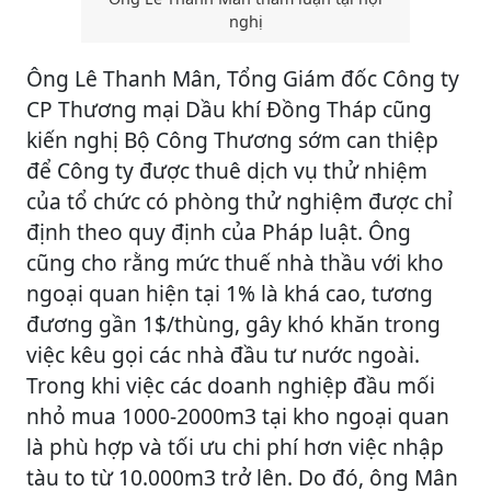
nghị
Ông Lê Thanh Mân, Tổng Giám đốc Công ty
CP Thương mại Dầu khí Đồng Tháp cũng
kiến nghị Bộ Công Thương sớm can thiệp
để Công ty được thuê dịch vụ thử nhiệm
của tổ chức có phòng thử nghiệm được chỉ
định theo quy định của Pháp luật. Ông
cũng cho rằng mức thuế nhà thầu với kho
ngoại quan hiện tại 1% là khá cao, tương
đương gần 1$/thùng, gây khó khăn trong
việc kêu gọi các nhà đầu tư nước ngoài.
Trong khi việc các doanh nghiệp đầu mối
nhỏ mua 1000-2000m3 tại kho ngoại quan
là phù hợp và tối ưu chi phí hơn việc nhập
tàu to từ 10.000m3 trở lên. Do đó, ông Mân