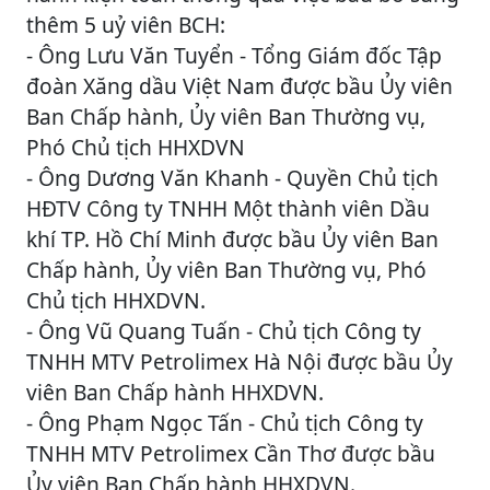
thêm 5 uỷ viên BCH:
- Ông Lưu Văn Tuyển - Tổng Giám đốc Tập
đoàn Xăng dầu Việt Nam được bầu Ủy viên
Ban Chấp hành, Ủy viên Ban Thường vụ,
Phó Chủ tịch HHXDVN
- Ông Dương Văn Khanh - Quyền Chủ tịch
HĐTV Công ty TNHH Một thành viên Dầu
khí TP. Hồ Chí Minh được bầu Ủy viên Ban
Chấp hành, Ủy viên Ban Thường vụ, Phó
Chủ tịch HHXDVN.
- Ông Vũ Quang Tuấn - Chủ tịch Công ty
TNHH MTV Petrolimex Hà Nội được bầu Ủy
viên Ban Chấp hành HHXDVN.
- Ông Phạm Ngọc Tấn - Chủ tịch Công ty
TNHH MTV Petrolimex Cần Thơ được bầu
Ủy viên Ban Chấp hành HHXDVN.