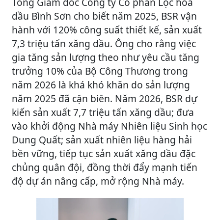
Tổng Giám đốc Công ty Cổ phần Lọc hóa
dầu Bình Sơn cho biết năm 2025, BSR vận
hành với 120% công suất thiết kế, sản xuất
7,3 triệu tấn xăng dầu. Ông cho rằng việc
gia tăng sản lượng theo như yêu cầu tăng
trưởng 10% của Bộ Công Thương trong
năm 2026 là khá khó khăn do sản lượng
năm 2025 đã cận biên. Năm 2026, BSR dự
kiến sản xuất 7,7 triệu tấn xăng dầu; đưa
vào khởi động Nhà máy Nhiên liệu Sinh học
Dung Quất; sản xuất nhiên liệu hàng hải
bền vững, tiếp tục sản xuất xăng dầu đặc
chủng quân đội, đồng thời đẩy mạnh tiến
độ dự án nâng cấp, mở rộng Nhà máy.