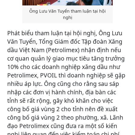
Ông Lưu Văn Tuyển tham luận tại hội
nghị
Phát biểu tham luận tại hội nghị, Ông Lưu
Văn Tuyển, Tổng Giám đốc Tập đoàn Xăng
dầu Việt Nam (Petrolimex) nhận định nếu
cơ quan quản lý giao mục tiêu tăng trưởng
10% cho các doanh nghiệp xăng dầu như
Petrolimex, PVOIL thì doanh nghiệp sẽ gặp
nhiều áp lực. Ông cũng cho rằng sau sáp
nhập các đơn vị hành chính, địa bàn các
tỉnh sẽ rất rộng, gây khó khăn cho việc
công bố giá vùng 2 cho tỉnh nên đề xuất
công bố giá vùng 2 theo phường, xã. Lãnh
đạo Petrolimex cũng đưa ra một số kiến
nghị liên quan đến việc kiểm toán chi phí