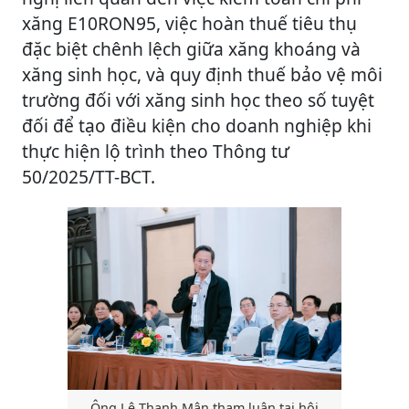
xăng E10RON95, việc hoàn thuế tiêu thụ
đặc biệt chênh lệch giữa xăng khoáng và
xăng sinh học, và quy định thuế bảo vệ môi
trường đối với xăng sinh học theo số tuyệt
đối để tạo điều kiện cho doanh nghiệp khi
thực hiện lộ trình theo Thông tư
50/2025/TT-BCT.
Ông Lê Thanh Mân tham luận tại hội