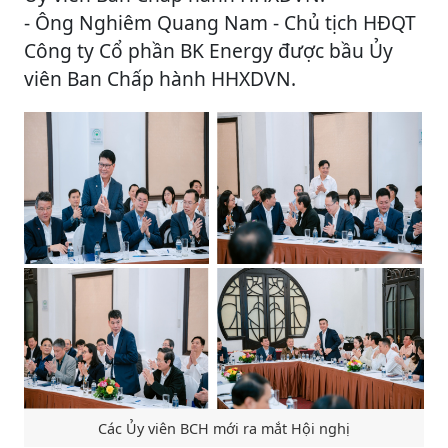
- Ông Nghiêm Quang Nam - Chủ tịch HĐQT
Công ty Cổ phần BK Energy được bầu Ủy
viên Ban Chấp hành HHXDVN.
Các Ủy viên BCH mới ra mắt Hội nghị