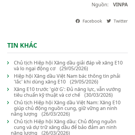
Nguồn:
VINPA
Facebook
Twitter
TIN KHÁC
Chủ tịch Hiệp hội Xăng dầu giải đáp về xăng E10
và lo ngại động cơ
(29/05/2026)
Hiệp hội Xăng dầu Việt Nam bác thông tin phải
'lắc' khi dùng xăng E10
(29/05/2026)
Xăng E10 trước 'giờ G': Đủ năng lực, vẫn vướng
tiêu chuẩn kỹ thuật và cơ chế
(30/03/2026)
Chủ tịch Hiệp hội Xăng dầu Việt Nam: Xăng E10
giúp chủ động nguồn cung, giữ vững an ninh
năng lượng
(26/03/2026)
Chủ tịch Hiệp hội Xăng dầu: Chủ động nguồn
cung và dự trữ xăng dầu để bảo đảm an ninh
năng lượng
(26/03/2026)