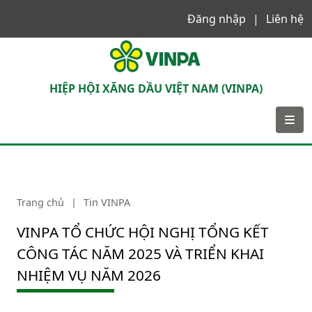
Đăng nhập
Liên hệ
VINPA
HIỆP HỘI XĂNG DẦU VIỆT NAM (VINPA)
Trang chủ
|
Tin VINPA
VINPA TỔ CHỨC HỘI NGHỊ TỔNG KẾT
CÔNG TÁC NĂM 2025 VÀ TRIỂN KHAI
NHIỆM VỤ NĂM 2026