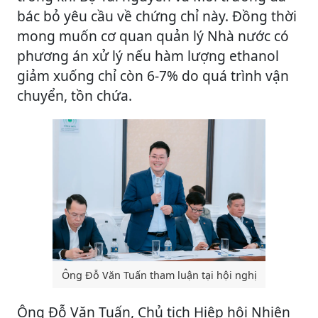
bác bỏ yêu cầu về chứng chỉ này. Đồng thời
mong muốn cơ quan quản lý Nhà nước có
phương án xử lý nếu hàm lượng ethanol
giảm xuống chỉ còn 6-7% do quá trình vận
chuyển, tồn chứa.
Ông Đỗ Văn Tuấn tham luận tại hội nghị
Ông Đỗ Văn Tuấn, Chủ tịch Hiệp hội Nhiên