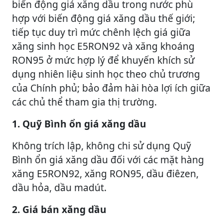
biến động giá xăng dầu trong nước phù
hợp với biến động giá xăng dầu thế giới;
tiếp tục duy trì mức chênh lệch giá giữa
xăng sinh học E5RON92 và xăng khoáng
RON95 ở mức hợp lý để khuyến khích sử
dụng nhiên liệu sinh học theo chủ trương
của Chính phủ; bảo đảm hài hòa lợi ích giữa
các chủ thể tham gia thị trường.
1. Quỹ Bình ổn giá xăng dầu
Không trích lập, không chi sử dụng Quỹ
Bình ổn giá xăng dầu đối với các mặt hàng
xăng E5RON92, xăng RON95, dầu điêzen,
dầu hỏa, dầu madút.
2. Giá bán xăng dầu