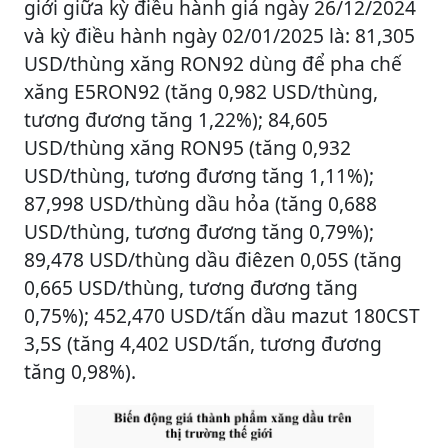
giới giữa kỳ điều hành giá ngày 26/12/2024
và kỳ điều hành ngày 02/01/2025 là: 81,305
USD/thùng xăng RON92 dùng để pha chế
xăng E5RON92 (tăng 0,982 USD/thùng,
tương đương tăng 1,22%); 84,605
USD/thùng xăng RON95 (tăng 0,932
USD/thùng, tương đương tăng 1,11%);
87,998 USD/thùng dầu hỏa (tăng 0,688
USD/thùng, tương đương tăng 0,79%);
89,478 USD/thùng dầu điêzen 0,05S (tăng
0,665 USD/thùng, tương đương tăng
0,75%); 452,470 USD/tấn dầu mazut 180CST
3,5S (tăng 4,402 USD/tấn, tương đương
tăng 0,98%).