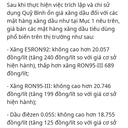
Sau khi thực hiện việc trích lập và chi sử
dụng Quỹ Bình ổn giá xăng dầu đối với các
mặt hàng xăng dầu như tại Mục 1 nêu trên,
giá bán các mặt hàng xăng dầu tiêu dùng
phổ biến trên thị trường như sau:
- Xăng E5RON92: không cao hơn 20.057
đồng/lít (tăng 240 đồng/lít so với giá cơ sở
hiện hành), thấp hơn xăng RON95-III 689
đồng/lít;
- Xăng RON95-III: không cao hơn 20.746
đồng/lít (tăng 199 đồng/lít so với giá cơ sở
hiện hành);
- Dầu điêzen 0.05S: không cao hơn 18.755
đồng/lít (tăng 125 đồng/lít so với giá cơ sở