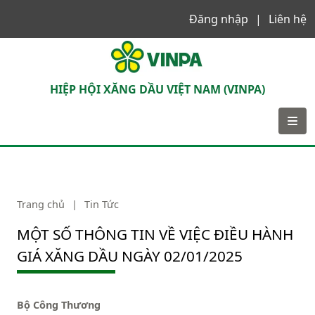
Đăng nhập
Liên hệ
VINPA
HIỆP HỘI XĂNG DẦU VIỆT NAM (VINPA)
Trang chủ
|
Tin Tức
MỘT SỐ THÔNG TIN VỀ VIỆC ĐIỀU HÀNH
GIÁ XĂNG DẦU NGÀY 02/01/2025
Bộ Công Thương