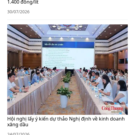
1.400 đồng/lít
30/07/2026
Hội nghị lấy ý kiến dự thảo Nghị định về kinh doanh
xăng dầu
24/07/2026