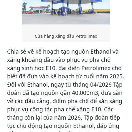
Cửa hàng Xăng dầu Petrolimex
Chia sẻ về kế hoạch tạo nguồn Ethanol và
xăng khoáng đầu vào phục vụ pha chế
xăng sinh học E10, đại diện Petrolimex cho
biết đã đưa vào kế hoạch từ cuối năm 2025.
Đối với Ethanol, ngay từ tháng 04/2026 Tập
đoàn đã tạo nguồn gần 40.000m3, đưa sẵn
về các đầu cảng, điểm pha chế để sẵn sàng
phục vụ công tác pha chế xăng E10. Các
tháng còn lại của năm 2026, Tập đoàn tiếp
tục chủ động tạo nguồn Ethanol, đáp ứng