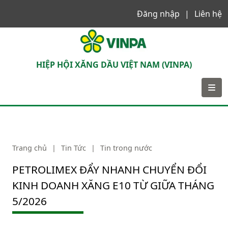
Đăng nhập
Liên hệ
VINPA
HIỆP HỘI XĂNG DẦU VIỆT NAM (VINPA)
Trang chủ
|
Tin Tức
|
Tin trong nước
PETROLIMEX ĐẨY NHANH CHUYỂN ĐỔI
KINH DOANH XĂNG E10 TỪ GIỮA THÁNG
5/2026