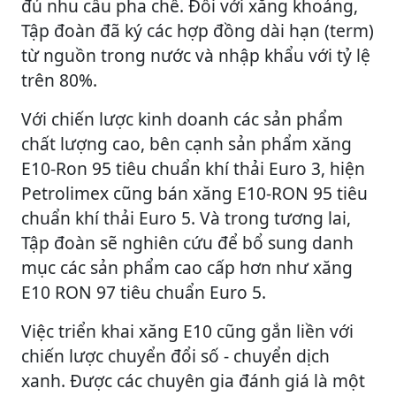
đủ nhu cầu pha chế. Đối với xăng khoáng,
Tập đoàn đã ký các hợp đồng dài hạn (term)
từ nguồn trong nước và nhập khẩu với tỷ lệ
trên 80%.
Với chiến lược kinh doanh các sản phẩm
chất lượng cao, bên cạnh sản phẩm xăng
E10-Ron 95 tiêu chuẩn khí thải Euro 3, hiện
Petrolimex cũng bán xăng E10-RON 95 tiêu
chuẩn khí thải Euro 5. Và trong tương lai,
Tập đoàn sẽ nghiên cứu để bổ sung danh
mục các sản phẩm cao cấp hơn như xăng
E10 RON 97 tiêu chuẩn Euro 5.
Việc triển khai xăng E10 cũng gắn liền với
chiến lược chuyển đổi số - chuyển dịch
xanh. Được các chuyên gia đánh giá là một