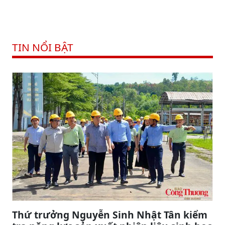
TIN NỔI BẬT
Thứ trưởng Nguyễn Sinh Nhật Tân kiểm