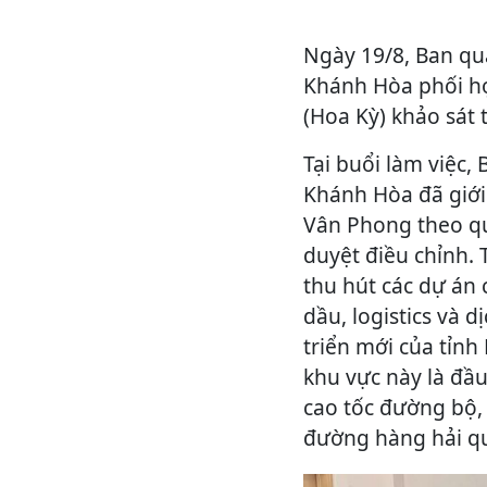
Ngày 19/8, Ban qu
Khánh Hòa phối h
(Hoa Kỳ) khảo sát
Tại buổi làm việc,
Khánh Hòa đã giới
Vân Phong theo q
duyệt điều chỉnh.
thu hút các dự án
dầu, logistics và 
triển mới của tỉn
khu vực này là đầ
cao tốc đường bộ, 
đường hàng hải qu