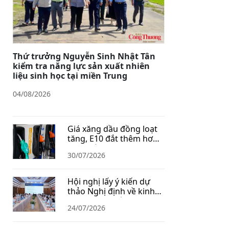
Thứ trưởng Nguyễn Sinh Nhật Tân
kiểm tra năng lực sản xuất nhiên
liệu sinh học tại miền Trung
04/08/2026
Giá xăng dầu đồng loạt
tăng, E10 đắt thêm hơn
1.400 đồng/lít
30/07/2026
Hội nghị lấy ý kiến dự
thảo Nghị định về kinh
doanh xăng dầu
24/07/2026