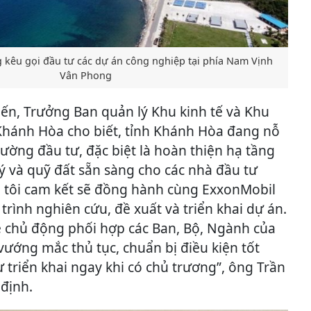
kêu gọi đầu tư các dự án công nghiệp tại phía Nam Vịnh
Vân Phong
ến, Trưởng Ban quản lý Khu kinh tế và Khu
Khánh Hòa cho biết, tỉnh Khánh Hòa đang nỗ
trường đầu tư, đặc biệt là hoàn thiện hạ tầng
ý và quỹ đất sẵn sàng cho các nhà đầu tư
g tôi cam kết sẽ đồng hành cùng ExxonMobil
trình nghiên cứu, đề xuất và triển khai dự án.
 chủ động phối hợp các Ban, Bộ, Ngành của
ướng mắc thủ tục, chuẩn bị điều kiện tốt
 triển khai ngay khi có chủ trương”, ông Trần
định.