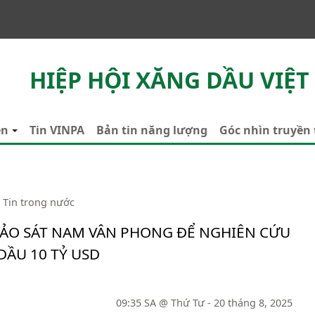
HIỆP HỘI XĂNG DẦU VIỆT
ên
Tin VINPA
Bản tin năng lượng
Góc nhìn truyền
Tin trong nước
ẢO SÁT NAM VÂN PHONG ĐỂ NGHIÊN CỨU
DẦU 10 TỶ USD
09:35 SA @ Thứ Tư - 20 tháng 8, 2025