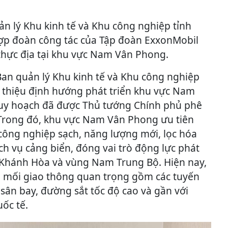
ản lý Khu kinh tế và Khu công nghiệp tỉnh
ợp đoàn công tác của Tập đoàn ExxonMobil
 thực địa tại khu vực Nam Vân Phong.
 Ban quản lý Khu kinh tế và Khu công nghiệp
 thiệu định hướng phát triển khu vực Nam
uy hoạch đã được Thủ tướng Chính phủ phê
 Trong đó, khu vực Nam Vân Phong ưu tiên
 công nghiệp sạch, năng lượng mới, lọc hóa
dịch vụ cảng biển, đóng vai trò động lực phát
h Khánh Hòa và vùng Nam Trung Bộ. Hiện nay,
u mối giao thông quan trọng gồm các tuyến
sân bay, đường sắt tốc độ cao và gần với
ốc tế.