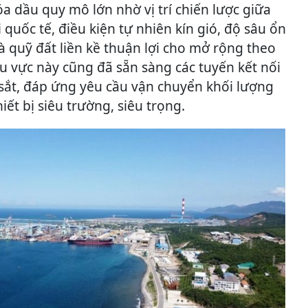
a dầu quy mô lớn nhờ vị trí chiến lược giữa
 quốc tế, điều kiện tự nhiên kín gió, độ sâu ổn
 quỹ đất liền kề thuận lợi cho mở rộng theo
u vực này cũng đã sẵn sàng các tuyến kết nối
ắt, đáp ứng yêu cầu vận chuyển khối lượng
hiết bị siêu trường, siêu trọng.