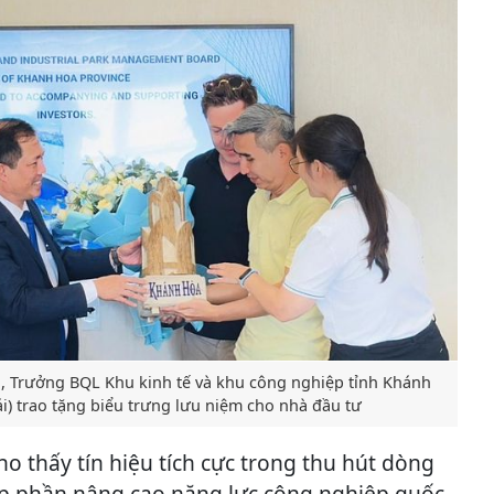
, Trưởng BQL Khu kinh tế và khu công nghiệp tỉnh Khánh
ái) trao tặng biểu trưng lưu niệm cho nhà đầu tư
o thấy tín hiệu tích cực trong thu hút dòng
óp phần nâng cao năng lực công nghiệp quốc