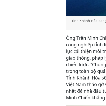
Tỉnh Khánh Hòa đang 
Ông Trần Minh Chi
công nghiệp tỉnh 
lực cải thiện môi 
giao thông, pháp l
chiến lược. “Chún
trong toàn bộ quá 
Tỉnh Khánh Hòa sẽ
Việt Nam tháo gỡ v
nhất để nhà đầu tư
Minh Chiến khẳng 