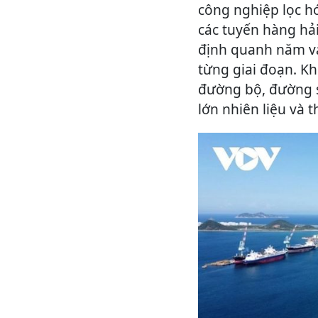
công nghiệp lọc hó
các tuyến hàng hải
định quanh năm và
từng giai đoạn. Kh
đường bộ, đường s
lớn nhiên liệu và t