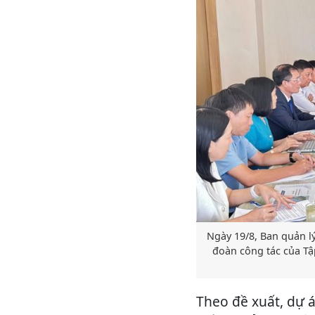
Ngày 19/8, Ban quản l
đoàn công tác của Tậ
Theo đề xuất, dự 