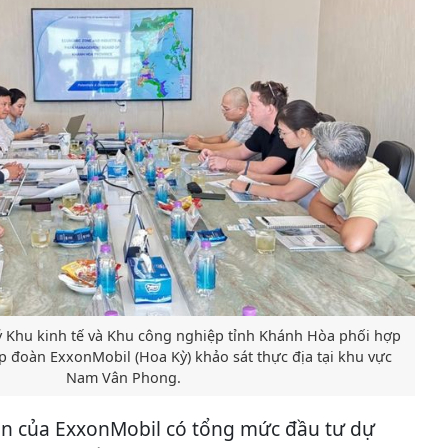
ý Khu kinh tế và Khu công nghiệp tỉnh Khánh Hòa phối hợp
p đoàn ExxonMobil (Hoa Kỳ) khảo sát thực địa tại khu vực
Nam Vân Phong.
án của ExxonMobil có tổng mức đầu tư dự