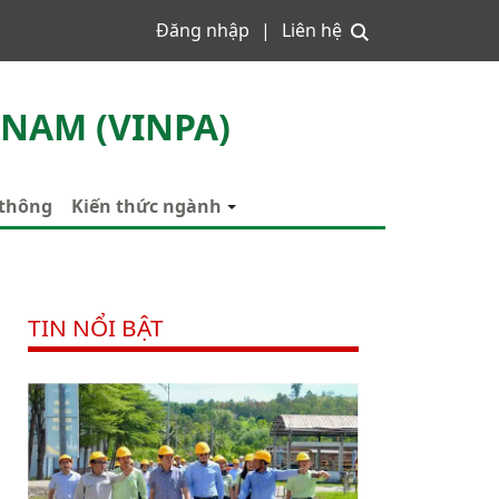
Đăng nhập
Liên hệ
 NAM (VINPA)
 thông
Kiến thức ngành
TIN NỔI BẬT