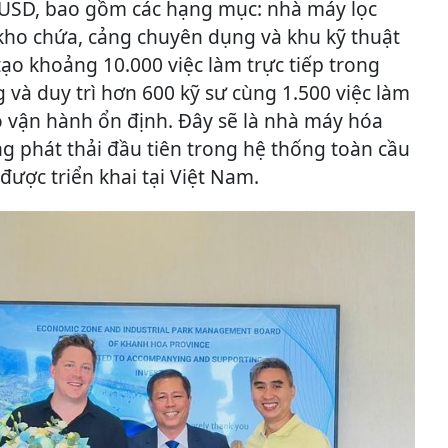
 USD, bao gồm các hạng mục: nhà máy lọc
 kho chứa, cảng chuyên dụng và khu kỹ thuật
tạo khoảng 10.000 việc làm trực tiếp trong
 và duy trì hơn 600 kỹ sư cùng 1.500 việc làm
ào vận hành ổn định. Đây sẽ là nhà máy hóa
g phát thải đầu tiên trong hệ thống toàn cầu
được triển khai tại Việt Nam.