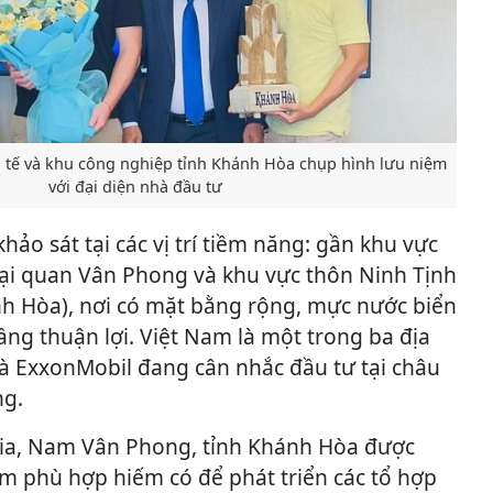
 tế và khu công nghiệp tỉnh Khánh Hòa chụp hình lưu niệm
với đại diện nhà đầu tư
hảo sát tại các vị trí tiềm năng: gần khu vực
i quan Vân Phong và khu vực thôn Ninh Tịnh
 Hòa), nơi có mặt bằng rộng, mực nước biển
tầng thuận lợi. Việt Nam là một trong ba địa
à ExxonMobil đang cân nhắc đầu tư tại châu
ng.
ia, Nam Vân Phong, tỉnh Khánh Hòa được
ểm phù hợp hiếm có để phát triển các tổ hợp