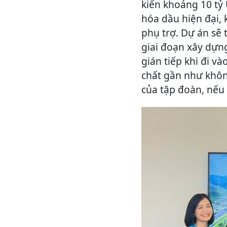
kiến khoảng 10 tỷ
hóa dầu hiện đại,
phụ trợ. Dự án sẽ 
giai đoạn xây dựng
gián tiếp khi đi v
chất gần như khôn
của tập đoàn, nếu 