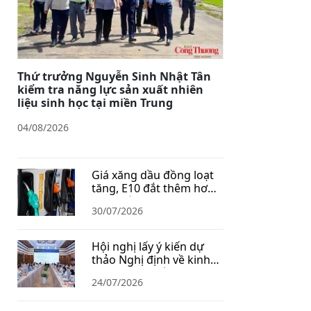
Thứ trưởng Nguyễn Sinh Nhật Tân
kiểm tra năng lực sản xuất nhiên
liệu sinh học tại miền Trung
04/08/2026
Giá xăng dầu đồng loạt
tăng, E10 đắt thêm hơn
1.400 đồng/lít
30/07/2026
Hội nghị lấy ý kiến dự
thảo Nghị định về kinh
doanh xăng dầu
24/07/2026