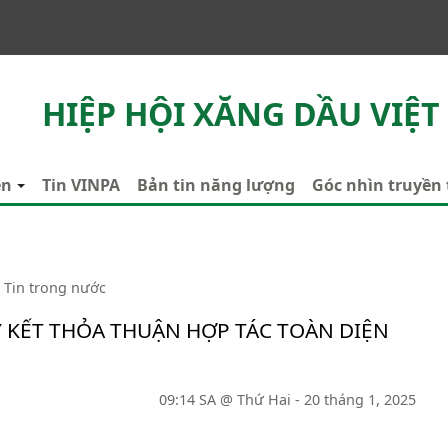
HIỆP HỘI XĂNG DẦU VIỆT
ên
Tin VINPA
Bản tin năng lượng
Góc nhìn truyền
Tin trong nước
KÝ KẾT THỎA THUẬN HỢP TÁC TOÀN DIỆN
09:14 SA @ Thứ Hai - 20 tháng 1, 2025