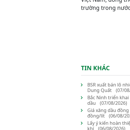
trường trong nước
TIN KHÁC
BSR xuất bán lô nhi
Dung Quất
(07/08
Bắc Ninh triển kha
dầu
(07/08/2026)
Giá xăng dầu đồng 
đồng/lít
(06/08/20
Lấy ý kiến hoàn thi
khí
(06/08/2026)