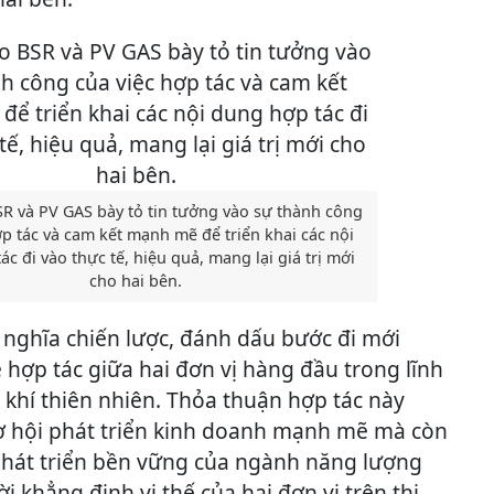
R và PV GAS bày tỏ tin tưởng vào sự thành công
ợp tác và cam kết mạnh mẽ để triển khai các nội
c đi vào thực tế, hiệu quả, mang lại giá trị mới
cho hai bên.
ý nghĩa chiến lược, đánh dấu bước đi mới
hợp tác giữa hai đơn vị hàng đầu trong lĩnh
 khí thiên nhiên. Thỏa thuận hợp tác này
ơ hội phát triển kinh doanh mạnh mẽ mà còn
hát triển bền vững của ngành năng lượng
i khẳng định vị thế của hai đơn vị trên thị