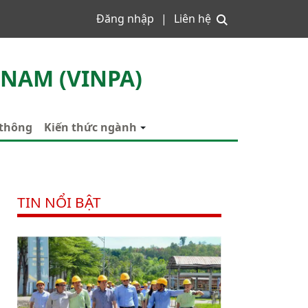
Đăng nhập
Liên hệ
 NAM (VINPA)
 thông
Kiến thức ngành
TIN NỔI BẬT