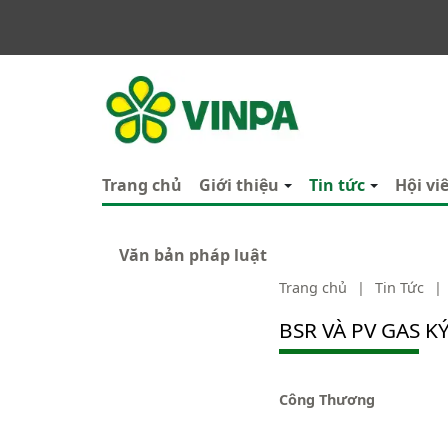
VINPA
Trang chủ
Giới thiệu
Tin tức
Hội vi
Văn bản pháp luật
Trang chủ
|
Tin Tức
|
BSR VÀ PV GAS 
Công Thương