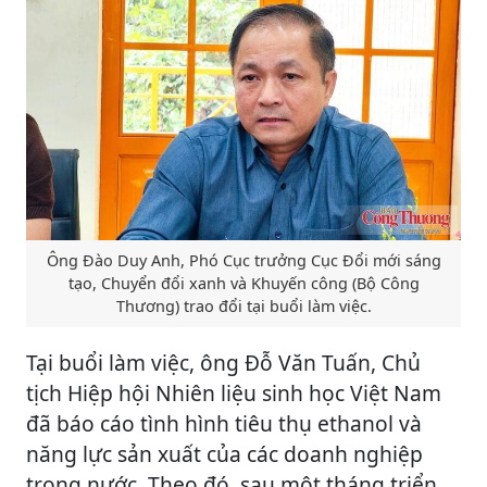
Ông Đào Duy Anh, Phó Cục trưởng Cục Đổi mới sáng
tạo, Chuyển đổi xanh và Khuyến công (Bộ Công
Thương) trao đổi tại buổi làm việc.
Tại buổi làm việc, ông Đỗ Văn Tuấn, Chủ
tịch Hiệp hội Nhiên liệu sinh học Việt Nam
đã báo cáo tình hình tiêu thụ ethanol và
năng lực sản xuất của các doanh nghiệp
trong nước. Theo đó, sau một tháng triển