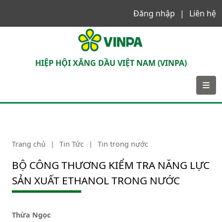
Đăng nhập
Liên hệ
VINPA
HIỆP HỘI XĂNG DẦU VIỆT NAM (VINPA)
Trang chủ
|
Tin Tức
|
Tin trong nước
BỘ CÔNG THƯƠNG KIỂM TRA NĂNG LỰC
SẢN XUẤT ETHANOL TRONG NƯỚC
Thừa Ngọc