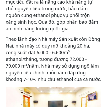
mục tiêu đặt ra là nâng cao khả năng tự
chủ nguyên liệu trong nước, bảo đảm
nguồn cung ethanol phục vụ phối trộn
xăng sinh học. Qua đó, góp phần bảo đảm
an ninh năng lượng quốc gia.
Theo lãnh đạo Nhà máy Sản xuất cồn Đồng
Nai, nhà máy có quy mô khoảng 20 ha,
công suất đạt 6.000 - 6.600m³
ethanol/tháng, tương đương 72.000 -
79.000 m³/năm. Nhà máy sử dụng ngô làm
nguyên liệu chính, mỗi năm đáp ứng
khoảng 7-10% nhu cầu ethanol của cả nước.