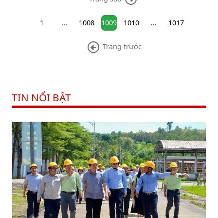
1
...
1008
1009
1010
...
1017
Trang trước
TIN NỔI BẬT