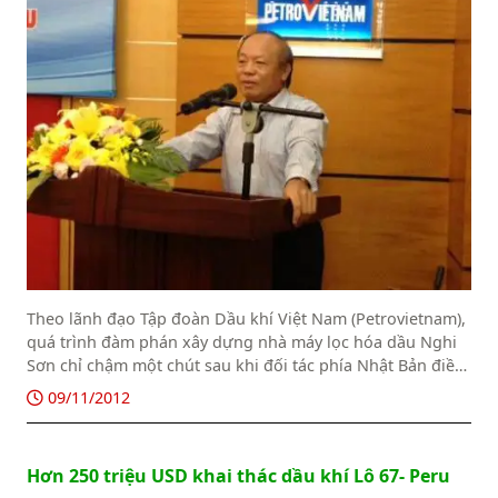
Theo lãnh đạo Tập đoàn Dầu khí Việt Nam (Petrovietnam),
quá trình đàm phán xây dựng nhà máy lọc hóa dầu Nghi
Sơn chỉ chậm một chút sau khi đối tác phía Nhật Bản điều
chỉnh kế hoạch rót vốn.
09/11/2012
Hơn 250 triệu USD khai thác dầu khí Lô 67- Peru