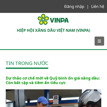
Đăng nhập
Liên hệ
VINPA
HIỆP HỘI XĂNG DẦU VIỆT NAM (VINPA)
TIN TRONG NƯỚC
Dự thảo cơ chế mới về Quỹ bình ổn giá xăng dầu:
Còn bất cập và tiềm ẩn tiêu cực