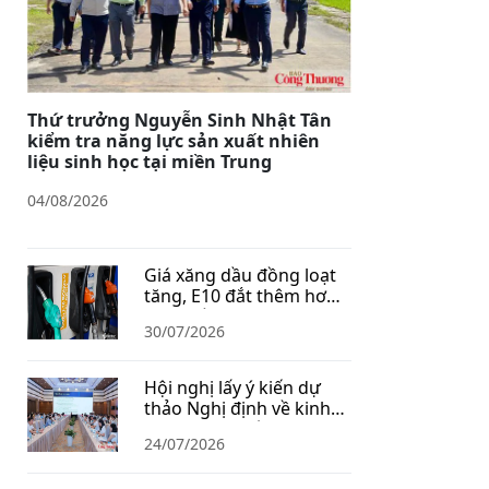
Thứ trưởng Nguyễn Sinh Nhật Tân
kiểm tra năng lực sản xuất nhiên
liệu sinh học tại miền Trung
04/08/2026
Giá xăng dầu đồng loạt
tăng, E10 đắt thêm hơn
1.400 đồng/lít
30/07/2026
Hội nghị lấy ý kiến dự
thảo Nghị định về kinh
doanh xăng dầu
24/07/2026