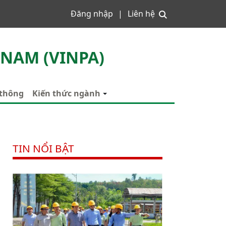
Đăng nhập
Liên hệ
 NAM (VINPA)
 thông
Kiến thức ngành
TIN NỔI BẬT