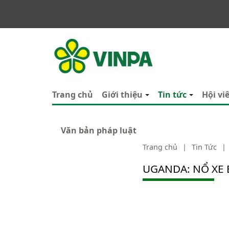
VINPA
Trang chủ
Giới thiệu
Tin tức
Hội vi
Văn bản pháp luật
Trang chủ
|
Tin Tức
|
UGANDA: NỔ XE 