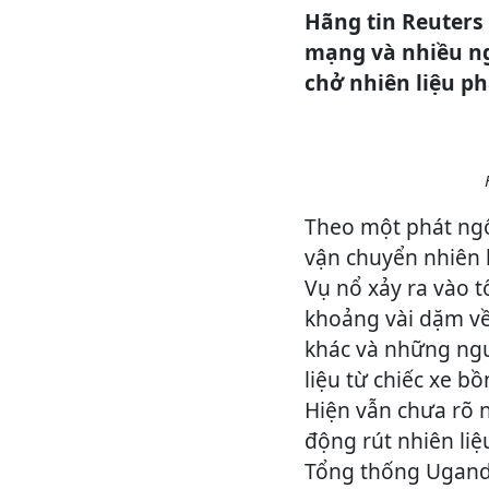
Hãng tin Reuters 
mạng và nhiều ng
chở nhiên liệu p
Theo một phát ngô
vận chuyển nhiên 
Vụ nổ xảy ra vào t
khoảng vài dặm về
khác và những ng
liệu từ chiếc xe bồ
Hiện vẫn chưa rõ 
động rút nhiên liệ
Tổng thống Ugand