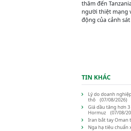
thăm đến Tanzania
người thiệt mạng v
động của cảnh sát 
TIN KHÁC
Lý do doanh nghiệp
thô
(07/08/2026)
Giá dầu tăng hơn 3
Hormuz
(07/08/20
Iran bắt tay Oman 
Nga hạ tiêu chuẩn x