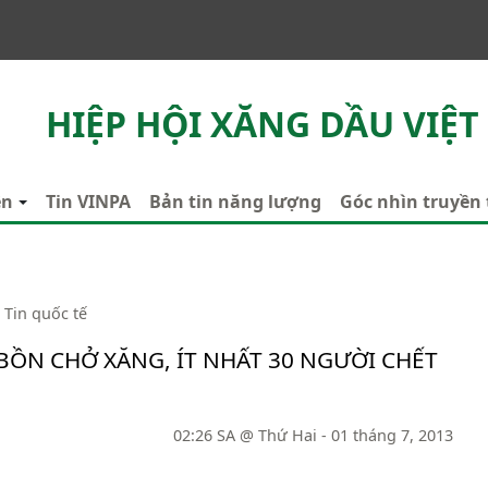
HIỆP HỘI XĂNG DẦU VIỆT
ên
Tin VINPA
Bản tin năng lượng
Góc nhìn truyền
Tin quốc tế
BỒN CHỞ XĂNG, ÍT NHẤT 30 NGƯỜI CHẾT
02:26 SA @ Thứ Hai - 01 tháng 7, 2013