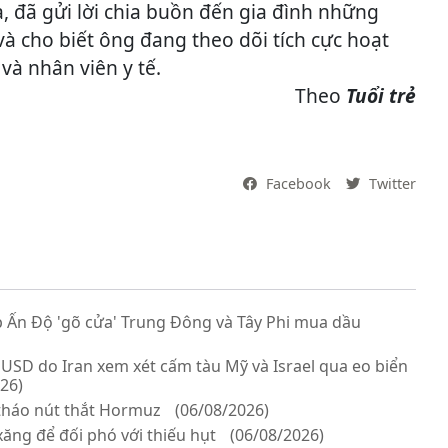
, đã gửi lời chia buồn đến gia đình những
à cho biết ông đang theo dõi tích cực hoạt
và nhân viên y tế.
Theo
Tuổi trẻ
Facebook
Twitter
 Ấn Độ 'gõ cửa' Trung Đông và Tây Phi mua dầu
 USD do Iran xem xét cấm tàu Mỹ và Israel qua eo biển
26)
tháo nút thắt Hormuz
(06/08/2026)
ăng để đối phó với thiếu hụt
(06/08/2026)