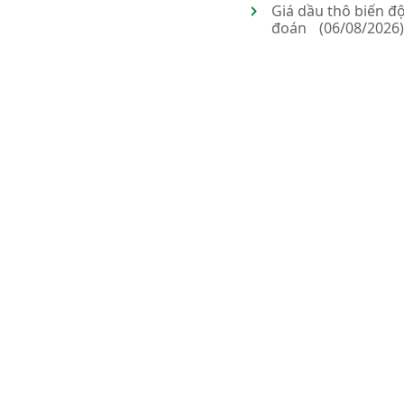
Giá dầu thô biến đ
đoán
(06/08/2026)