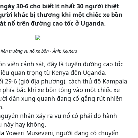
ngày 30-6 cho biết ít nhất 30 người thiệt
ười khác bị thương khi một chiếc xe bồn
hát nổ trên đường cao tốc ở Uganda.
Hiện trường vụ nổ xe bồn - Ảnh: Reuters
n viên cảnh sát, đây là tuyến đường cao tốc
liệu quan trọng từ Kenya đến Uganda.
ối 29-6 (giờ địa phương), cách thủ đô Kampala
 phía bắc khi xe bồn tông vào một chiếc xe
ười dân xung quanh đang cố gắng rút nhiên
n.
nguyên nhân xảy ra vụ nổ có phải do hành
u này hay không.
a Yoweri Museveni, người đang có chuyến