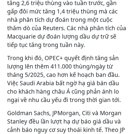
tăng 2,6 triệu thùng vào tuần trước, gần
gấp đôi mức tăng 1,4 triệu thùng mà các
nhà phân tích dự đoán trong một cuộc
thăm dò của Reuters. Các nhà phân tích của
Macquarie dự đoán lượng dầu dự trữ sẽ
tiếp tục tăng trong tuần này.
Trong khi đó, OPEC+ quyết định tăng sản
lượng lên thêm 411.000 thùng/ngày từ
tháng 5/2025, cao hơn kế hoạch ban đầu.
Việc Saudi Arabia bất ngờ hạ giá bán dầu
cho khách hàng châu Á cũng phản ánh lo
ngại về nhu cầu yếu đi trong thời gian tới.
Goldman Sachs, JPMorgan, Citi và Morgan
Stanley đều lần lượt hạ dự báo giá dầu và
cảnh báo nguy cơ suy thoái kinh tế. Theo JP