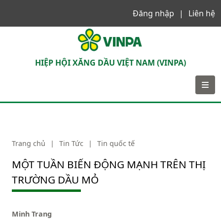
Đăng nhập
Liên hệ
VINPA
HIỆP HỘI XĂNG DẦU VIỆT NAM (VINPA)
Trang chủ
|
Tin Tức
|
Tin quốc tế
MỘT TUẦN BIẾN ĐỘNG MẠNH TRÊN THỊ
TRƯỜNG DẦU MỎ
Minh Trang