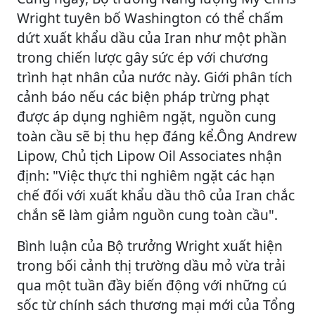
Wright tuyên bố Washington có thể chấm
dứt xuất khẩu dầu của Iran như một phần
trong chiến lược gây sức ép với chương
trình hạt nhân của nước này. Giới phân tích
cảnh báo nếu các biện pháp trừng phạt
được áp dụng nghiêm ngặt, nguồn cung
toàn cầu sẽ bị thu hẹp đáng kể.Ông Andrew
Lipow, Chủ tịch Lipow Oil Associates nhận
định: "Việc thực thi nghiêm ngặt các hạn
chế đối với xuất khẩu dầu thô của Iran chắc
chắn sẽ làm giảm nguồn cung toàn cầu".
Bình luận của Bộ trưởng Wright xuất hiện
trong bối cảnh thị trường dầu mỏ vừa trải
qua một tuần đầy biến động với những cú
sốc từ chính sách thương mại mới của Tổng