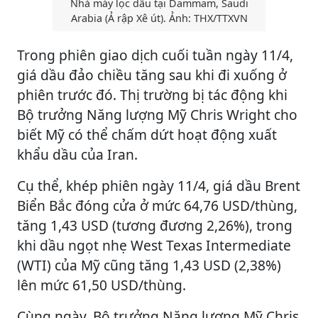
Nhà máy lọc dầu tại Dammam, Saudi
Arabia (Ả rập Xê út). Ảnh: THX/TTXVN
Trong phiên giao dịch cuối tuần ngày 11/4,
giá dầu đảo chiều tăng sau khi đi xuống ở
phiên trước đó. Thị trường bị tác động khi
Bộ trưởng Năng lượng Mỹ Chris Wright cho
biết Mỹ có thể chấm dứt hoạt động xuất
khẩu dầu của Iran.
Cụ thể, khép phiên ngày 11/4, giá dầu Brent
Biển Bắc đóng cửa ở mức 64,76 USD/thùng,
tăng 1,43 USD (tương đương 2,26%), trong
khi dầu ngọt nhẹ West Texas Intermediate
(WTI) của Mỹ cũng tăng 1,43 USD (2,38%)
lên mức 61,50 USD/thùng.
Cùng ngày, Bộ trưởng Năng lượng Mỹ Chris