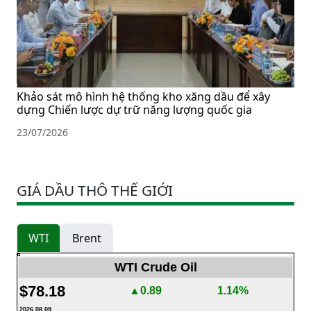
Khảo sát mô hình hệ thống kho xăng dầu để xây
dựng Chiến lược dự trữ năng lượng quốc gia
23/07/2026
GIÁ DẦU THÔ THẾ GIỚI
WTI
Brent
WTI Crude Oil
$78.18
▲0.89
1.14%
2026.08.09