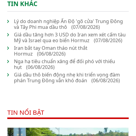
TIN KHÁC
Lý do doanh nghiệp Ấn Độ 'gõ cửa' Trung Đông
và Tây Phi mua dầu thô
(07/08/2026)
Giá dầu tăng hơn 3 USD do Iran xem xét cấm tàu
Mỹ và Israel qua eo biển Hormuz
(07/08/2026)
Iran bắt tay Oman tháo nút thắt
Hormuz
(06/08/2026)
Nga hạ tiêu chuẩn xăng để đối phó với thiếu
hụt
(06/08/2026)
Giá dầu thô biến động nhẹ khi triển vọng đàm
phán Trung Đông vẫn khó đoán
(06/08/2026)
TIN NỔI BẬT