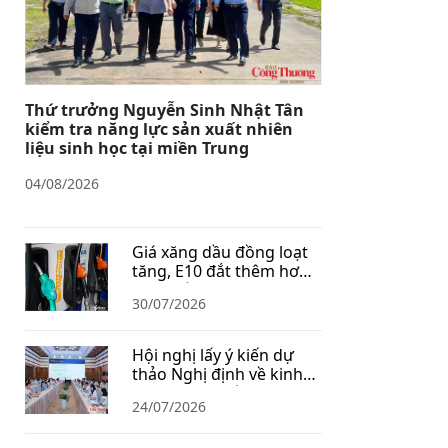
Thứ trưởng Nguyễn Sinh Nhật Tân
kiểm tra năng lực sản xuất nhiên
liệu sinh học tại miền Trung
04/08/2026
Giá xăng dầu đồng loạt
tăng, E10 đắt thêm hơn
1.400 đồng/lít
30/07/2026
Hội nghị lấy ý kiến dự
thảo Nghị định về kinh
doanh xăng dầu
24/07/2026