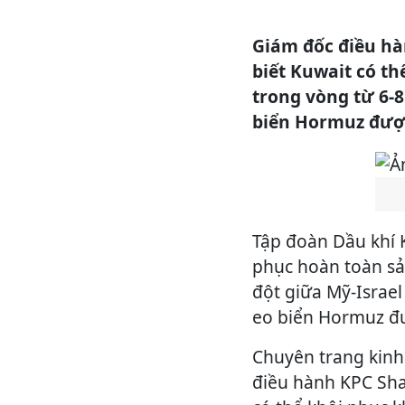
Giám đốc điều h
biết Kuwait có t
trong vòng từ 6-8
biển Hormuz được
Tập đoàn Dầu khí K
phục hoàn toàn sả
đột giữa Mỹ-Israel
eo biển Hormuz đư
Chuyên trang kinh
điều hành KPC Sha