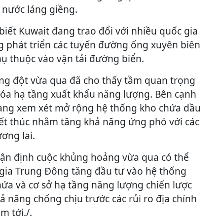
 nước láng giềng.
iết Kuwait đang trao đổi với nhiều quốc gia
ng phát triển các tuyến đường ống xuyên biên
ụ thuộc vào vận tải đường biển.
ng đột vừa qua đã cho thấy tầm quan trọng
hóa hạ tầng xuất khẩu năng lượng. Bên cạnh
ang xem xét mở rộng hệ thống kho chứa dầu
kết thúc nhằm tăng khả năng ứng phó với các
ơng lai.
hận định cuộc khủng hoảng vừa qua có thể
 gia Trung Đông tăng đầu tư vào hệ thống
ứa và cơ sở hạ tầng năng lượng chiến lược
 năng chống chịu trước các rủi ro địa chính
m tới./.