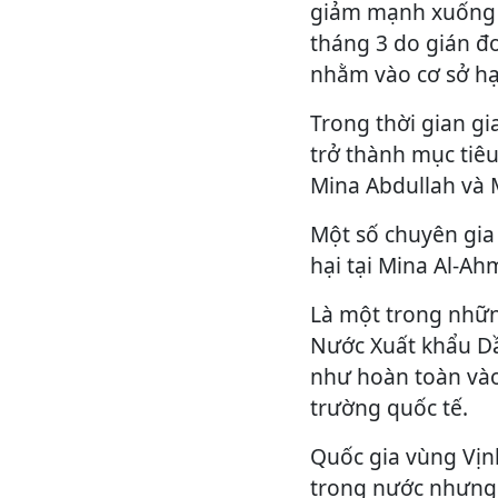
giảm mạnh xuống 
tháng 3 do gián đ
nhằm vào cơ sở hạ
Trong thời gian gi
trở thành mục tiêu
Mina Abdullah và 
Một số chuyên gia
hại tại Mina Al-A
Là một trong nhữn
Nước Xuất khẩu Dầ
như hoàn toàn vào
trường quốc tế.
Quốc gia vùng Vị
trong nước nhưng 