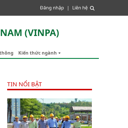
Đăng nhập
Liên hệ
 NAM (VINPA)
 thông
Kiến thức ngành
TIN NỔI BẬT