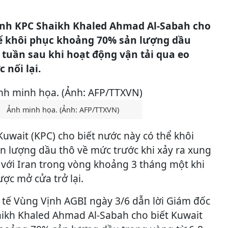
ành KPC Shaikh Khaled Ahmad Al-Sabah cho
hể khôi phục khoảng 70% sản lượng dầu
 tuần sau khi hoạt động vận tải qua eo
 nối lại.
Ảnh minh họa. (Ảnh: AFP/TTXVN)
uwait (KPC) cho biết nước này có thể khôi
n lượng dầu thô về mức trước khi xảy ra xung
 với Iran trong vòng khoảng 3 tháng một khi
ợc mở cửa trở lại.
 tế Vùng Vịnh AGBI ngày 3/6 dẫn lời Giám đốc
ikh Khaled Ahmad Al-Sabah cho biết Kuwait