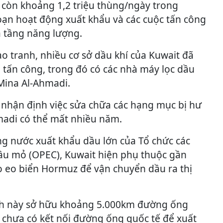
còn khoảng 1,2 triệu thùng/ngày trong
oạn hoạt động xuất khẩu và các cuộc tấn công
 tầng năng lượng.
ao tranh, nhiều cơ sở dầu khí của Kuwait đã
 tấn công, trong đó có các nhà máy lọc dầu
Mina Al-Ahmadi.
 nhận định việc sửa chữa các hạng mục bị hư
hmadi có thể mất nhiều năm.
g nước xuất khẩu dầu lớn của Tổ chức các
u mỏ (OPEC), Kuwait hiện phụ thuộc gần
 eo biển Hormuz để vận chuyển dầu ra thị
nh này sở hữu khoảng 5.000km đường ống
chưa có kết nối đường ống quốc tế để xuất