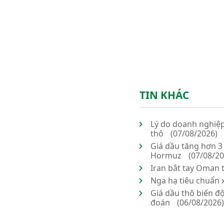
TIN KHÁC
Lý do doanh nghiệp
thô
(07/08/2026)
Giá dầu tăng hơn 3
Hormuz
(07/08/20
Iran bắt tay Oman 
Nga hạ tiêu chuẩn x
Giá dầu thô biến đ
đoán
(06/08/2026)