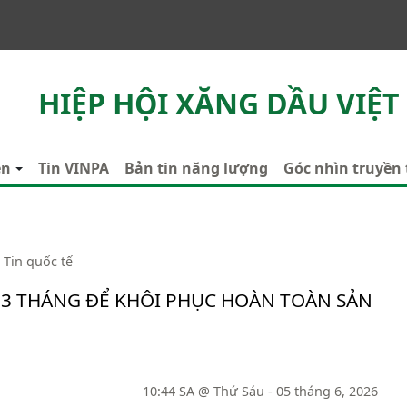
HIỆP HỘI XĂNG DẦU VIỆT
ên
Tin VINPA
Bản tin năng lượng
Góc nhìn truyền
Tin quốc tế
 3 THÁNG ĐỂ KHÔI PHỤC HOÀN TOÀN SẢN
10:44 SA @ Thứ Sáu - 05 tháng 6, 2026