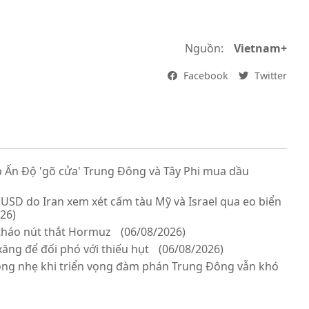
Nguồn:
Vietnam+
Facebook
Twitter
 Ấn Độ 'gõ cửa' Trung Đông và Tây Phi mua dầu
 USD do Iran xem xét cấm tàu Mỹ và Israel qua eo biển
26)
tháo nút thắt Hormuz
(06/08/2026)
ăng để đối phó với thiếu hụt
(06/08/2026)
ộng nhẹ khi triển vọng đàm phán Trung Đông vẫn khó