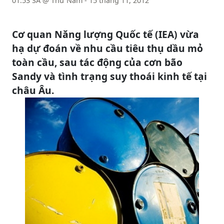
01:53 SA @ Thứ Năm - 15 tháng 11, 2012
Cơ quan Năng lượng Quốc tế (IEA) vừa
hạ dự đoán về nhu cầu tiêu thụ dầu mỏ
toàn cầu, sau tác động của cơn bão
Sandy và tình trạng suy thoái kinh tế tại
châu Âu.