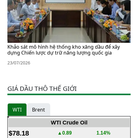
Khảo sát mô hình hệ thống kho xăng dầu để xây
dựng Chiến lược dự trữ năng lượng quốc gia
23/07/2026
GIÁ DẦU THÔ THẾ GIỚI
WTI
Brent
WTI Crude Oil
$78.18
▲0.89
1.14%