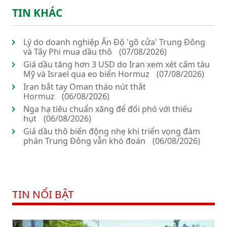
TIN KHÁC
Lý do doanh nghiệp Ấn Độ 'gõ cửa' Trung Đông
và Tây Phi mua dầu thô
(07/08/2026)
Giá dầu tăng hơn 3 USD do Iran xem xét cấm tàu
Mỹ và Israel qua eo biển Hormuz
(07/08/2026)
Iran bắt tay Oman tháo nút thắt
Hormuz
(06/08/2026)
Nga hạ tiêu chuẩn xăng để đối phó với thiếu
hụt
(06/08/2026)
Giá dầu thô biến động nhẹ khi triển vọng đàm
phán Trung Đông vẫn khó đoán
(06/08/2026)
TIN NỔI BẬT