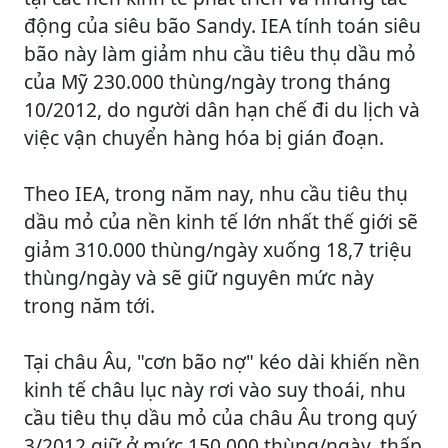
động của siêu bão Sandy. IEA tính toán siêu
bão này làm giảm nhu cầu tiêu thụ dầu mỏ
của Mỹ 230.000 thùng/ngày trong tháng
10/2012, do người dân hạn chế đi du lịch và
việc vận chuyển hàng hóa bị gián đoạn.
Theo IEA, trong năm nay, nhu cầu tiêu thụ
dầu mỏ của nền kinh tế lớn nhất thế giới sẽ
giảm 310.000 thùng/ngày xuống 18,7 triệu
thùng/ngày và sẽ giữ nguyên mức này
trong năm tới.
Tại châu Âu, "cơn bão nợ" kéo dài khiến nền
kinh tế châu lục này rơi vào suy thoái, nhu
cầu tiêu thụ dầu mỏ của châu Âu trong quý
3/2012 giữ ở mức 150.000 thùng/ngày, thấp