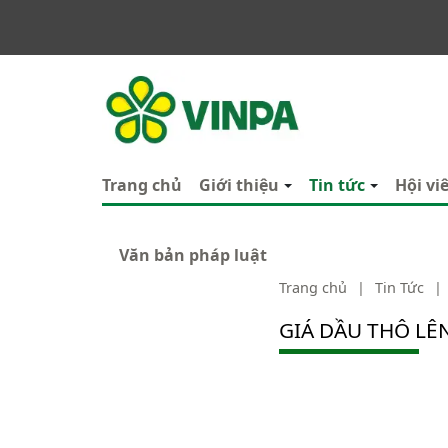
VINPA
Trang chủ
Giới thiệu
Tin tức
Hội vi
Văn bản pháp luật
Trang chủ
|
Tin Tức
|
GIÁ DẦU THÔ LÊ