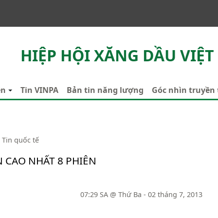
HIỆP HỘI XĂNG DẦU VIỆT
ên
Tin VINPA
Bản tin năng lượng
Góc nhìn truyền
Tin quốc tế
N CAO NHẤT 8 PHIÊN
07:29 SA @ Thứ Ba - 02 tháng 7, 2013