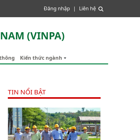
Đăng nhập
Liên hệ
 NAM (VINPA)
 thông
Kiến thức ngành
TIN NỔI BẬT