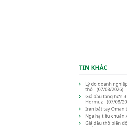
TIN KHÁC
Lý do doanh nghiệp
thô
(07/08/2026)
Giá dầu tăng hơn 3
Hormuz
(07/08/20
Iran bắt tay Oman 
Nga hạ tiêu chuẩn x
Giá dầu thô biến đ