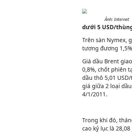
Ảnh: Internet
dưới 5 USD/thùng
Trên sàn Nymex, g
tương đương 1,5% 
Giá dầu Brent giao
0,8%, chốt phiên t
dầu thô 5,01 USD/
giá giữa 2 loại dầ
4/1/2011.
Trong khi đó, thán
cao kỷ lục là 28,