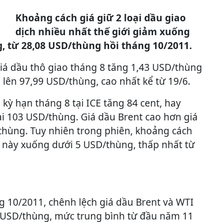
Khoảng cách giá giữ 2 loại dầu giao
dịch nhiều nhất thế giới giảm xuống
, từ 28,08 USD/thùng hồi tháng 10/2011.
iá dầu thô giao tháng 8 tăng 1,43 USD/thùng
lên 97,99 USD/thùng, cao nhất kể từ 19/6.
 kỳ hạn tháng 8 tại ICE tăng 84 cent, hay
ại 103 USD/thùng. Giá dầu Brent cao hơn giá
thùng. Tuy nhiên trong phiên, khoảng cách
u này xuống dưới 5 USD/thùng, thấp nhất từ
g 10/2011, chênh lệch giá dầu Brent và WTI
08 USD/thùng, mức trung bình từ đầu năm 11