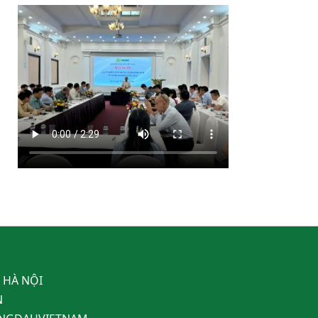
, HÀ NỘI
N