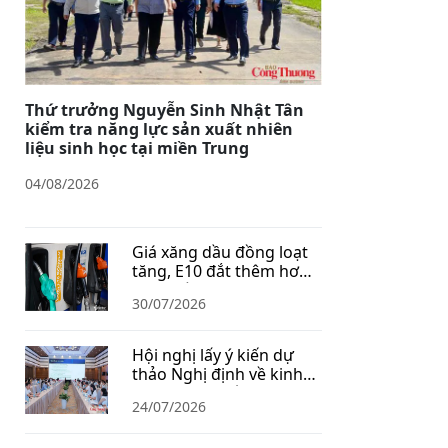
Thứ trưởng Nguyễn Sinh Nhật Tân
kiểm tra năng lực sản xuất nhiên
liệu sinh học tại miền Trung
04/08/2026
Giá xăng dầu đồng loạt
tăng, E10 đắt thêm hơn
1.400 đồng/lít
30/07/2026
Hội nghị lấy ý kiến dự
thảo Nghị định về kinh
doanh xăng dầu
24/07/2026