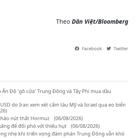
Theo
Dân Việt/Bloomberg
Facebook
Twitter
 Ấn Độ 'gõ cửa' Trung Đông và Tây Phi mua dầu
 USD do Iran xem xét cấm tàu Mỹ và Israel qua eo biển
26)
tháo nút thắt Hormuz
(06/08/2026)
ăng để đối phó với thiếu hụt
(06/08/2026)
ộng nhẹ khi triển vọng đàm phán Trung Đông vẫn khó