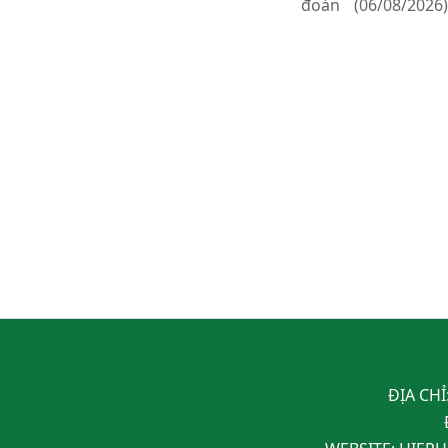
đoán
(06/08/2026)
ĐỊA CHỈ