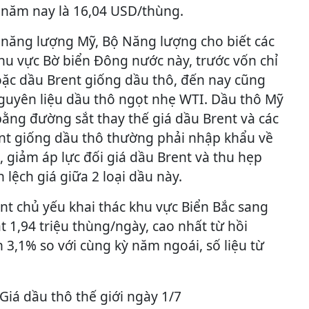
 năm nay là 16,04 USD/thùng.
 năng lượng Mỹ, Bộ Năng lượng cho biết các
hu vực Bờ biển Đông nước này, trước vốn chỉ
ặc dầu Brent giống dầu thô, đến nay cũng
uyên liệu dầu thô ngọt nhẹ WTI. Dầu thô Mỹ
ằng đường sắt thay thế giá dầu Brent và các
t giống dầu thô thường phải nhập khẩu về
 giảm áp lực đối giá dầu Brent và thu hẹp
lệch giá giữa 2 loại dầu này.
nt chủ yếu khai thác khu vực Biển Bắc sang
t 1,94 triệu thùng/ngày, cao nhất từ hồi
 3,1% so với cùng kỳ năm ngoái, số liệu từ