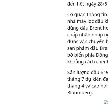
đến hết ngày 28/6
Cơ quan thông tin
nhà máy lọc dầu k
dùng dầu Brent ho
chấp nhận nhập ng
được vận chuyển b
sản phẩm dầu Bren
bờ biển phía Đông,
khoảng cách chênh 
Sản lượng dầu Bre
tháng 7 dự kiến đạ
tháng 4 và cao hơn
Bloomberg.