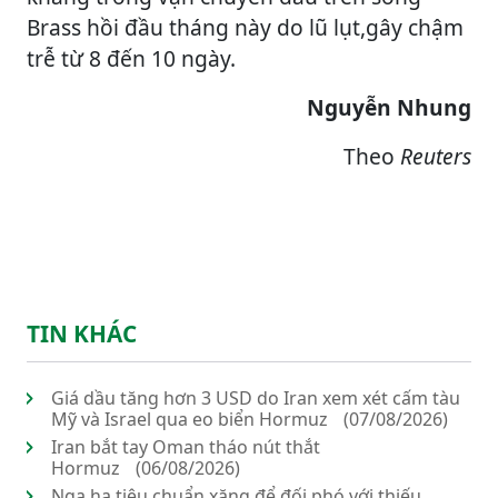
Brass hồi đầu tháng này do lũ lụt,gây chậm
trễ từ 8 đến 10 ngày.
Nguyễn Nhung
Theo
Reuters
TIN KHÁC
Giá dầu tăng hơn 3 USD do Iran xem xét cấm tàu
Mỹ và Israel qua eo biển Hormuz
(07/08/2026)
Iran bắt tay Oman tháo nút thắt
Hormuz
(06/08/2026)
Nga hạ tiêu chuẩn xăng để đối phó với thiếu