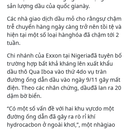
sản lượng dầu của quốc gianày.
Các nhà giao dịch dầu mỏ cho rằngsự chậm
trễ chuyển hàng ngày càng trở nên tồi tệ và
hiện tại một số loại hànghóa đã chậm tới 2
tuần.
Chi nhánh của Exxon tại Nigeriađã tuyên bố
trường hợp bất khả kháng lên xuất khẩu
dầu thô Qua Iboa vào thứ 4do vụ tràn
đường ống dẫn dầu vào ngày 9/11 gây mất
điện. Theo các nhân chứng, dầuđã lan ra 20
dặm bờ biển.
“Có một số vấn đề với hai khu vựcdo một
đường ống dẫn đã gây ra rò rỉ khí
hydrocacbon ở ngoài khơi,”, một nhàgiao