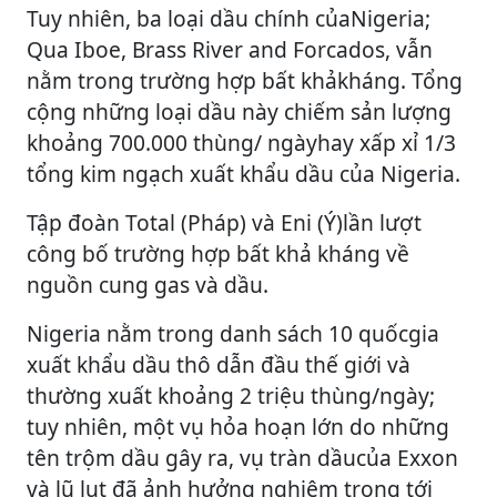
Tuy nhiên, ba loại dầu chính củaNigeria;
Qua Iboe, Brass River and Forcados, vẫn
nằm trong trường hợp bất khảkháng. Tổng
cộng những loại dầu này chiếm sản lượng
khoảng 700.000 thùng/ ngàyhay xấp xỉ 1/3
tổng kim ngạch xuất khẩu dầu của Nigeria.
Tập đoàn Total (Pháp) và Eni (Ý)lần lượt
công bố trường hợp bất khả kháng về
nguồn cung gas và dầu.
Nigeria nằm trong danh sách 10 quốcgia
xuất khẩu dầu thô dẫn đầu thế giới và
thường xuất khoảng 2 triệu thùng/ngày;
tuy nhiên, một vụ hỏa hoạn lớn do những
tên trộm dầu gây ra, vụ tràn dầucủa Exxon
và lũ lụt đã ảnh hưởng nghiêm trọng tới