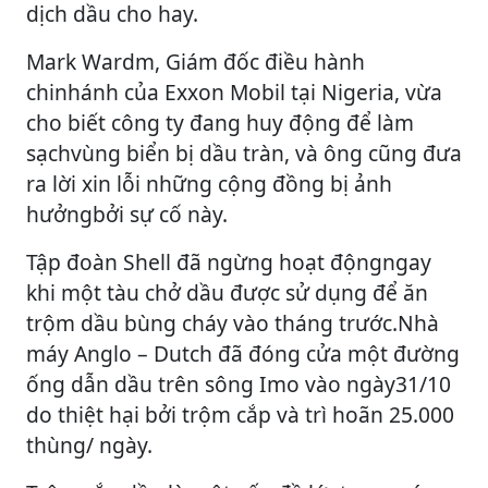
dịch dầu cho hay.
Mark Wardm, Giám đốc điều hành
chinhánh của Exxon Mobil tại Nigeria, vừa
cho biết công ty đang huy động để làm
sạchvùng biển bị dầu tràn, và ông cũng đưa
ra lời xin lỗi những cộng đồng bị ảnh
hưởngbởi sự cố này.
Tập đoàn Shell đã ngừng hoạt độngngay
khi một tàu chở dầu được sử dụng để ăn
trộm dầu bùng cháy vào tháng trước.Nhà
máy Anglo – Dutch đã đóng cửa một đường
ống dẫn dầu trên sông Imo vào ngày31/10
do thiệt hại bởi trộm cắp và trì hoãn 25.000
thùng/ ngày.