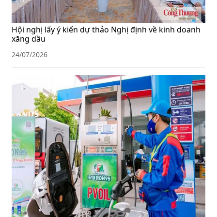
Hội nghị lấy ý kiến dự thảo Nghị định về kinh doanh
xăng dầu
24/07/2026