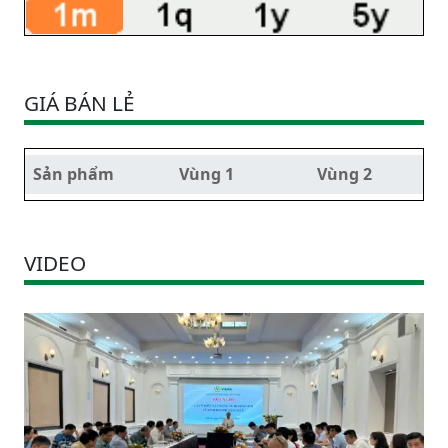
GIÁ BÁN LẺ
Sản phẩm
Vùng 1
Vùng 2
VIDEO