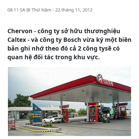
08:11 SA @ Thứ Năm - 22 tháng 11, 2012
Chervon - công ty sở hữu thươnghiệu
Caltex - và công ty Bosch vừa ký một biên
bản ghi nhớ theo đó cả 2 công tysẽ có
quan hệ đối tác trong khu vực.