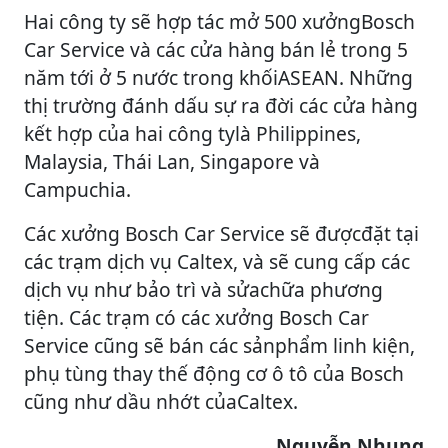
Hai công ty sẽ hợp tác mở 500 xưởngBosch
Car Service và các cửa hàng bán lẻ trong 5
năm tới ở 5 nước trong khốiASEAN. Những
thị trường đánh dấu sự ra đời các cửa hàng
kết hợp của hai công tylà Philippines,
Malaysia, Thái Lan, Singapore và
Campuchia.
Các xưởng Bosch Car Service sẽ đượcđặt tại
các trạm dịch vụ Caltex, và sẽ cung cấp các
dịch vụ như bảo trì và sửachữa phương
tiện. Các trạm có các xưởng Bosch Car
Service cũng sẽ bán các sảnphẩm linh kiện,
phụ tùng thay thế động cơ ô tô của Bosch
cũng như dầu nhớt củaCaltex.
Nguyễn Nhung