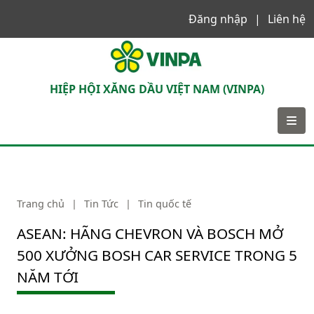
Đăng nhập
Liên hệ
VINPA
HIỆP HỘI XĂNG DẦU VIỆT NAM (VINPA)
Trang chủ
|
Tin Tức
|
Tin quốc tế
ASEAN: HÃNG CHEVRON VÀ BOSCH MỞ
500 XƯỞNG BOSH CAR SERVICE TRONG 5
NĂM TỚI