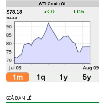
WTI Crude Oil
$78.18
▲0.89
1.14%
2026.08.09
GIÁ BÁN LẺ