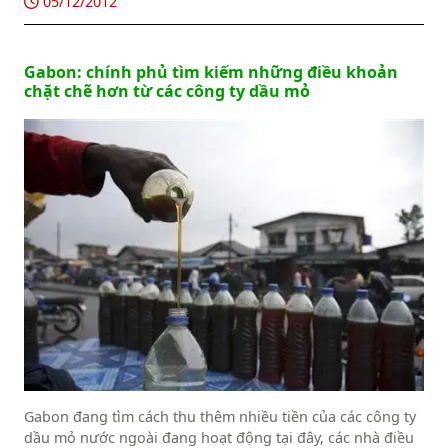
05/12/2012
tệ quốc tế (IMF) theo thỏa thuận Cơ sở Tín dụng mở rộng
(Extended Credit Facility).
Gabon: chính phủ tìm kiếm những điều khoản
chặt chẽ hơn từ các công ty dầu mỏ
Gabon đang tìm cách thu thêm nhiều tiền của các công ty
dầu mỏ nước ngoài đang hoạt động tại đây, các nhà điều