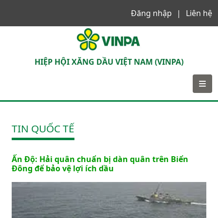
Đăng nhập
Liên hệ
VINPA
HIỆP HỘI XĂNG DẦU VIỆT NAM (VINPA)
TIN QUỐC TẾ
Ấn Độ: Hải quân chuẩn bị dàn quân trên Biển
Đông để bảo vệ lợi ích dầu