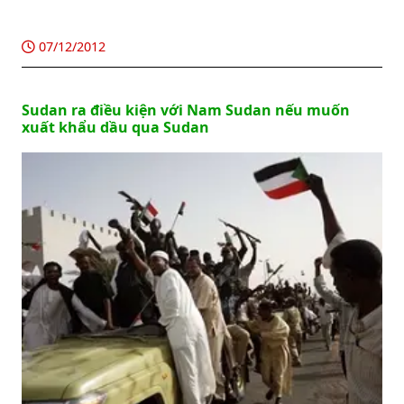
07/12/2012
Sudan ra điều kiện với Nam Sudan nếu muốn
xuất khẩu dầu qua Sudan