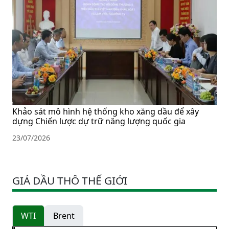
Khảo sát mô hình hệ thống kho xăng dầu để xây
dựng Chiến lược dự trữ năng lượng quốc gia
23/07/2026
GIÁ DẦU THÔ THẾ GIỚI
WTI
Brent