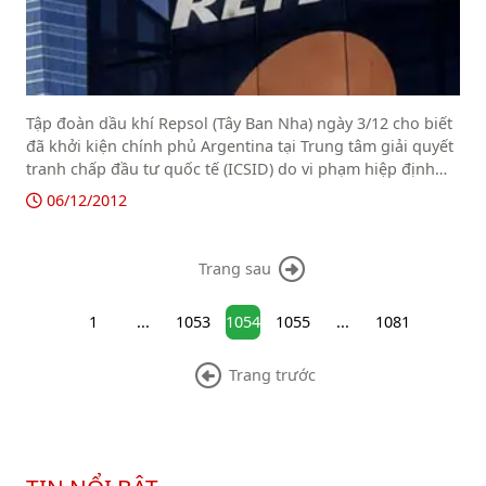
Tập đoàn dầu khí Repsol (Tây Ban Nha) ngày 3/12 cho biết
đã khởi kiện chính phủ Argentina tại Trung tâm giải quyết
tranh chấp đầu tư quốc tế (ICSID) do vi phạm hiệp định
bảo hộ đầu tư ký với Tây Ban Nha
06/12/2012
Trang sau
1
...
1053
1054
1055
...
1081
Trang trước