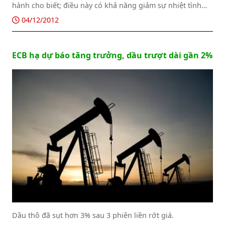
hành cho biết; điều này có khả năng giảm sự nhiệt tình
của nhiều đối tác đang xin giấy phép khai thác dầu vào
04/12/2012
năm tới.
ECB hạ dự báo tăng trưởng, dầu trượt dài gần 2%
Dầu thô đã sụt hơn 3% sau 3 phiên liền rớt giá.