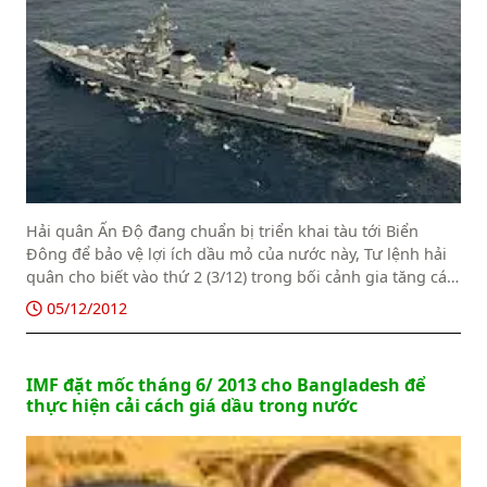
Hải quân Ấn Độ đang chuẩn bị triển khai tàu tới Biển
Đông để bảo vệ lợi ích dầu mỏ của nước này, Tư lệnh hải
quân cho biết vào thứ 2 (3/12) trong bối cảnh gia tăng các
quan ngại quốc tế về khả năng đụng độ hải quân trong
05/12/2012
khu vực tranh chấp này.
IMF đặt mốc tháng 6/ 2013 cho Bangladesh để
thực hiện cải cách giá dầu trong nước