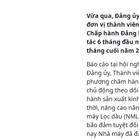
Vừa qua, Đảng ủy
đơn vị thành viê
Chấp hành Đảng b
tác 6 tháng đầu 
tháng cuối năm 2
Báo cáo tại hội ng
Đảng ủy, Thành vi
phương châm hành 
chủ động theo dõi 
hành sản xuất kinh
thời, nâng cao năn
máy Lọc dầu (NMLD
bảo đảm tuyệt đối 
nay Nhà máy đã đạ