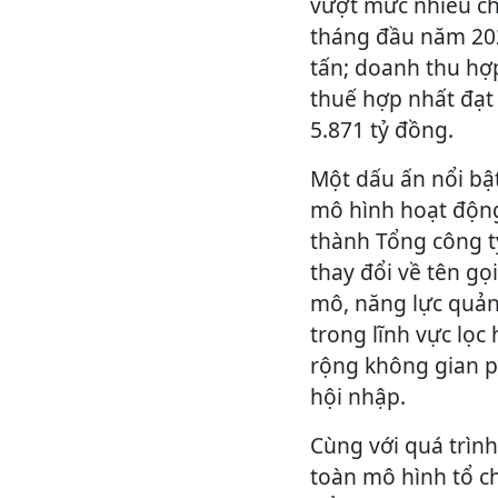
vượt mức nhiều ch
tháng đầu năm 202
tấn; doanh thu hợp
thuế hợp nhất đạt
5.871 tỷ đồng.
Một dấu ấn nổi bậ
mô hình hoạt động
thành Tổng công t
thay đổi về tên g
mô, năng lực quản 
trong lĩnh vực lọc
rộng không gian p
hội nhập.
Cùng với quá trình 
toàn mô hình tổ ch