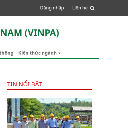
Đăng nhập
Liên hệ
 NAM (VINPA)
 thông
Kiến thức ngành
TIN NỔI BẬT