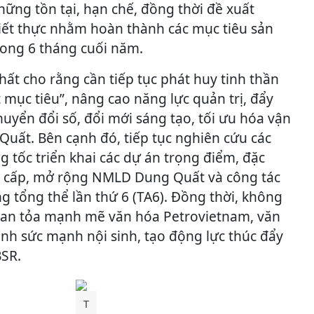
ững tồn tại, hạn chế, đồng thời đề xuất
hiết thực nhằm hoàn thành các mục tiêu sản
rong 6 tháng cuối năm.
hất cho rằng cần tiếp tục phát huy tinh thần
 mục tiêu”, nâng cao năng lực quản trị, đẩy
yển đổi số, đổi mới sáng tạo, tối ưu hóa vận
ất. Bên cạnh đó, tiếp tục nghiên cứu các
 tốc triển khai các dự án trọng điểm, đặc
g cấp, mở rộng NMLD Dung Quất và công tác
 tổng thể lần thứ 6 (TA6). Đồng thời, không
lan tỏa mạnh mẽ văn hóa Petrovietnam, văn
ành sức mạnh nội sinh, tạo động lực thúc đẩy
BSR.
T