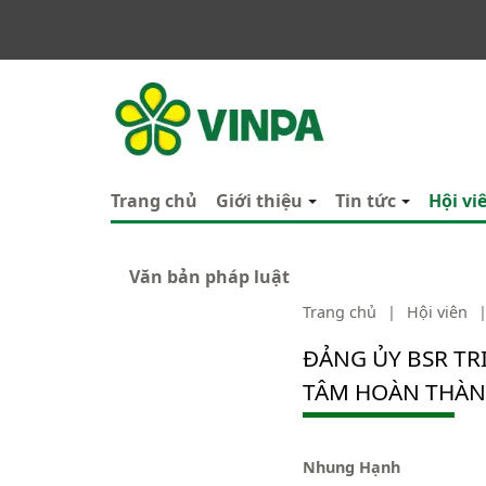
VINPA
Trang chủ
Giới thiệu
Tin tức
Hội vi
Văn bản pháp luật
Trang chủ
|
Hội viên
ĐẢNG ỦY BSR TR
TÂM HOÀN THÀN
Nhung Hạnh