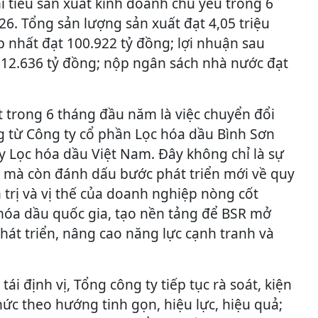
ỉ tiêu sản xuất kinh doanh chủ yếu trong 6
6. Tổng sản lượng sản xuất đạt 4,05 triệu
 nhất đạt 100.922 tỷ đồng; lợi nhuận sau
 12.636 tỷ đồng; nộp ngân sách nhà nước đạt
t trong 6 tháng đầu năm là việc chuyển đổi
 từ Công ty cổ phần Lọc hóa dầu Bình Sơn
y Lọc hóa dầu Việt Nam. Đây không chỉ là sự
ọi mà còn đánh dấu bước phát triển mới về quy
trị và vị thế của doanh nghiệp nòng cốt
 hóa dầu quốc gia, tạo nền tảng để BSR mở
hát triển, nâng cao năng lực cạnh tranh và
tái định vị, Tổng công ty tiếp tục rà soát, kiện
ức theo hướng tinh gọn, hiệu lực, hiệu quả;