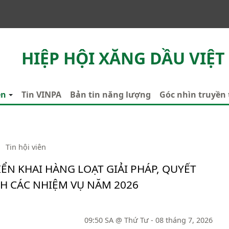
HIỆP HỘI XĂNG DẦU VIỆT
ên
Tin VINPA
Bản tin năng lượng
Góc nhìn truyền
|
Tin hội viên
IỂN KHAI HÀNG LOẠT GIẢI PHÁP, QUYẾT
H CÁC NHIỆM VỤ NĂM 2026
09:50 SA @ Thứ Tư - 08 tháng 7, 2026