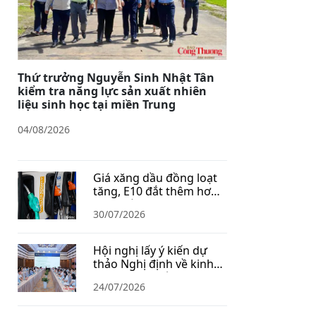
Thứ trưởng Nguyễn Sinh Nhật Tân
kiểm tra năng lực sản xuất nhiên
liệu sinh học tại miền Trung
04/08/2026
Giá xăng dầu đồng loạt
tăng, E10 đắt thêm hơn
1.400 đồng/lít
30/07/2026
Hội nghị lấy ý kiến dự
thảo Nghị định về kinh
doanh xăng dầu
24/07/2026