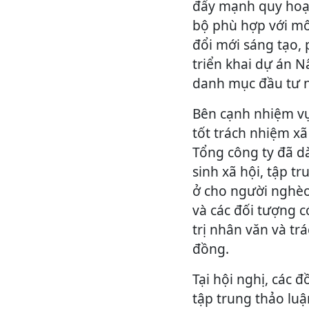
đẩy mạnh quy hoạc
bộ phù hợp với mô 
đổi mới sáng tạo, 
triển khai dự án 
danh mục đầu tư 
Bên cạnh nhiệm vụ
tốt trách nhiệm x
Tổng công ty đã d
sinh xã hội, tập tr
ở cho người nghèo
và các đối tượng 
trị nhân văn và t
đồng.
Tại hội nghị, các
tập trung thảo lu