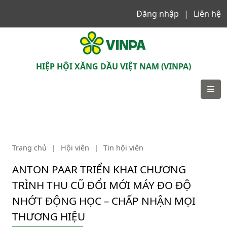
Đăng nhập
Liên hệ
VINPA
HIỆP HỘI XĂNG DẦU VIỆT NAM (VINPA)
Trang chủ
|
Hội viên
|
Tin hội viên
ANTON PAAR TRIỂN KHAI CHƯƠNG
TRÌNH THU CŨ ĐỔI MỚI MÁY ĐO ĐỘ
NHỚT ĐỘNG HỌC – CHẤP NHẬN MỌI
THƯƠNG HIỆU