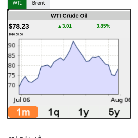
WTI
Brent
WTI Crude Oil
$78.23
▲3.01
3.85%
2026.08.06