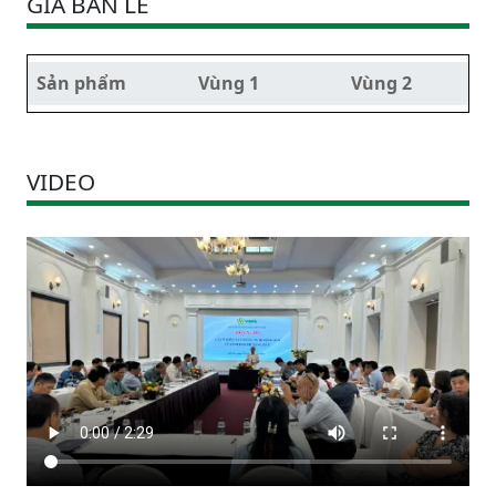
GIÁ BÁN LẺ
Sản phẩm
Vùng 1
Vùng 2
VIDEO