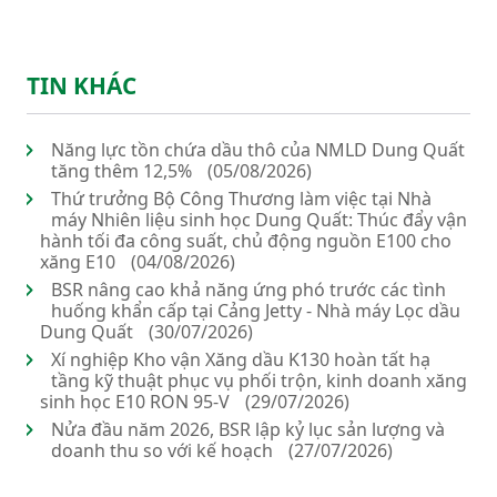
TIN KHÁC
Năng lực tồn chứa dầu thô của NMLD Dung Quất
tăng thêm 12,5%
(05/08/2026)
Thứ trưởng Bộ Công Thương làm việc tại Nhà
máy Nhiên liệu sinh học Dung Quất: Thúc đẩy vận
hành tối đa công suất, chủ động nguồn E100 cho
xăng E10
(04/08/2026)
BSR nâng cao khả năng ứng phó trước các tình
huống khẩn cấp tại Cảng Jetty - Nhà máy Lọc dầu
Dung Quất
(30/07/2026)
Xí nghiệp Kho vận Xăng dầu K130 hoàn tất hạ
tầng kỹ thuật phục vụ phối trộn, kinh doanh xăng
sinh học E10 RON 95-V
(29/07/2026)
Nửa đầu năm 2026, BSR lập kỷ lục sản lượng và
doanh thu so với kế hoạch
(27/07/2026)