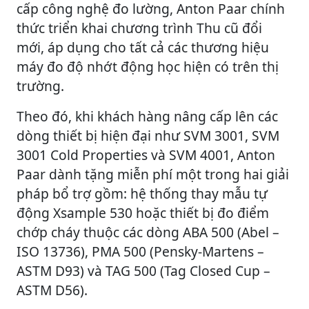
cấp công nghệ đo lường, Anton Paar chính
thức triển khai chương trình Thu cũ đổi
mới, áp dụng cho tất cả các thương hiệu
máy đo độ nhớt động học hiện có trên thị
trường.
Theo đó, khi khách hàng nâng cấp lên các
dòng thiết bị hiện đại như SVM 3001, SVM
3001 Cold Properties và SVM 4001, Anton
Paar dành tặng miễn phí một trong hai giải
pháp bổ trợ gồm: hệ thống thay mẫu tự
động Xsample 530 hoặc thiết bị đo điểm
chớp cháy thuộc các dòng ABA 500 (Abel –
ISO 13736), PMA 500 (Pensky-Martens –
ASTM D93) và TAG 500 (Tag Closed Cup –
ASTM D56).