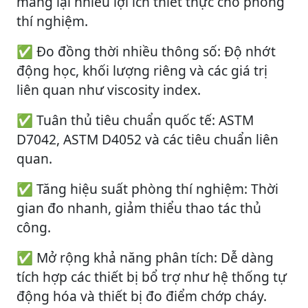
mang lại nhiều lợi ích thiết thực cho phòng
thí nghiệm.
✅ Đo đồng thời nhiều thông số: Độ nhớt
động học, khối lượng riêng và các giá trị
liên quan như viscosity index.
✅ Tuân thủ tiêu chuẩn quốc tế: ASTM
D7042, ASTM D4052 và các tiêu chuẩn liên
quan.
✅ Tăng hiệu suất phòng thí nghiệm: Thời
gian đo nhanh, giảm thiểu thao tác thủ
công.
✅ Mở rộng khả năng phân tích: Dễ dàng
tích hợp các thiết bị bổ trợ như hệ thống tự
động hóa và thiết bị đo điểm chớp cháy.