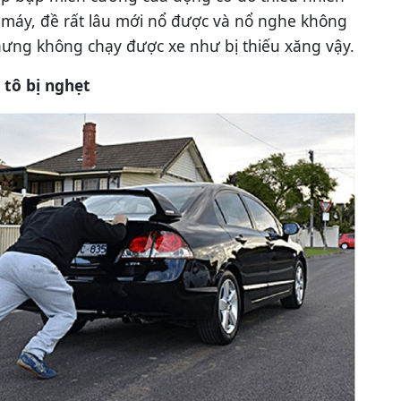
ổ máy, đề rất lâu mới nổ được và nổ nghe không
nhưng không chạy được xe như bị thiếu xăng vậy.
 tô bị nghẹt