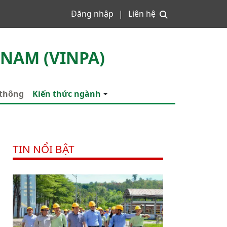
Đăng nhập
Liên hệ
 NAM (VINPA)
 thông
Kiến thức ngành
TIN NỔI BẬT