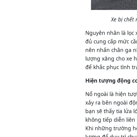
Xe bị chết
Nguyên nhân là lọc 
đủ cung cấp mức cần
nên nhấn chân ga n
lượng xăng cho xe 
để khắc phục tình tr
Hiện tượng động c
Nổ ngoài là hiện tư
xảy ra bên ngoài độ
bạn sẽ thấy tia lửa 
không tiếp diễn liên 
Khi những trường h
lượng để duy trì ch