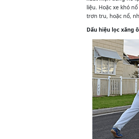
liệu. Hoặc xe khó n
trơn tru, hoặc nổ, 
Dấu hiệu lọc xăng ô