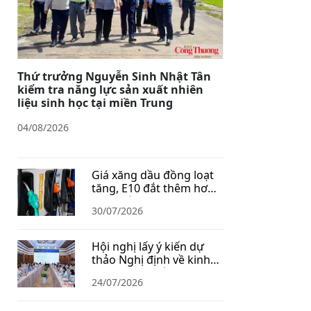
Thứ trưởng Nguyễn Sinh Nhật Tân
kiểm tra năng lực sản xuất nhiên
liệu sinh học tại miền Trung
04/08/2026
Giá xăng dầu đồng loạt
tăng, E10 đắt thêm hơn
1.400 đồng/lít
30/07/2026
Hội nghị lấy ý kiến dự
thảo Nghị định về kinh
doanh xăng dầu
24/07/2026