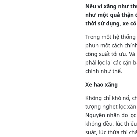
Nếu ví xăng như thứ
như một quả thận đ
thời sử dụng, xe có
Trong một hệ thống 
phun một cách chính
công suất tối ưu. V
phải lọc lại các cặn
chính như thế.
Xe hao xăng
Không chỉ khó nổ, ch
tượng nghẹt lọc xă
Nguyên nhân do lọc 
không đều, lúc thiếu
suất, lúc thừa thì ch