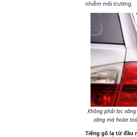
nhiễm môi trường.
Không phải lọc xăng 
xăng mà hoàn toà
Tiếng gõ lạ từ đầu