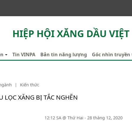
HIỆP HỘI XĂNG DẦU VIỆT
ên
Tin VINPA
Bản tin năng lượng
Góc nhìn truyền
 ngành
|
Kiến thức
 LỌC XĂNG BỊ TẮC NGHẼN
12:12 SA @ Thứ Hai - 28 tháng 12, 2020