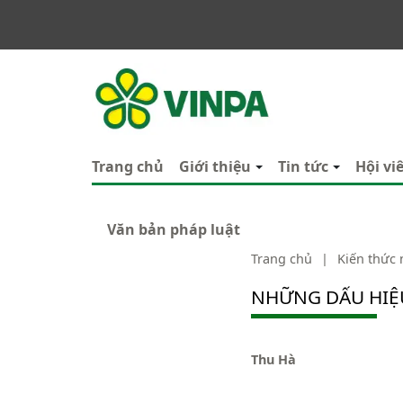
VINPA
Trang chủ
Giới thiệu
Tin tức
Hội vi
Văn bản pháp luật
Trang chủ
|
Kiến thức
NHỮNG DẤU HIỆU
Thu Hà