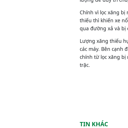
Chính vì lọc xăng b
thiếu thì khiến xe nổ
qua đường xả và bị 
Lượng xăng thiếu hụ
các máy. Bên cạnh 
chính từ lọc xăng bị
trặc.
TIN KHÁC