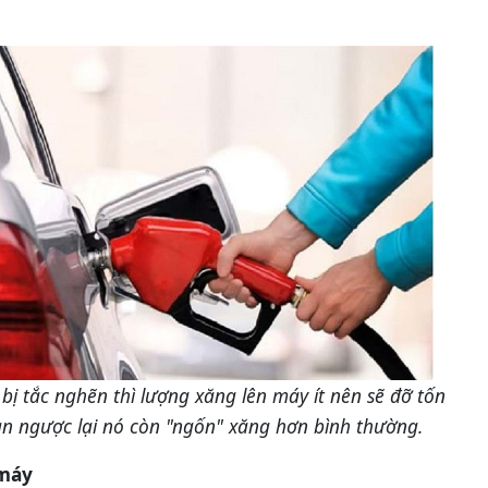
bị tắc nghẽn thì lượng xăng lên máy ít nên sẽ đỡ tốn
n ngược lại nó còn "ngốn" xăng hơn bình thường.
 máy