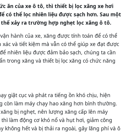
c ăn của xe ô tô, thì thiết bị lọc xăng xe hơi
ể có thể lọc nhiên liệu được sạch hơn. Sau một
 thể xảy ra trường hợp nghẹt lọc xăng ô tô.
vận hành của xe, xăng được tính toán để có thể
 xác và tiết kiệm mà vẫn có thể giúp xe đạt được
à để nhiên liệu được đảm bảo sạch, chúng ta cần
 bẩn trong xăng và thiết bị lọc xăng có chức năng
ạy giật cục và phát ra tiếng ồn khó chịu, hiện
ng còn làm máy chạy hao xăng hơn bình thường.
xăng bị nghẹt, nên lượng xăng cấp lên máy
 thì làm động cơ khó nổ và hụt hơi, giảm công
áy không hết và bị thải ra ngoài, gây lãng phí và ô