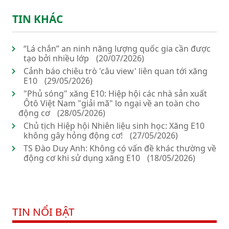
TIN KHÁC
“Lá chắn” an ninh năng lượng quốc gia cần được
tạo bởi nhiều lớp
(20/07/2026)
Cảnh báo chiêu trò 'câu view' liên quan tới xăng
E10
(29/05/2026)
"Phủ sóng" xăng E10: Hiệp hội các nhà sản xuất
Ôtô Việt Nam "giải mã" lo ngại về an toàn cho
động cơ
(28/05/2026)
Chủ tịch Hiệp hội Nhiên liệu sinh học: Xăng E10
không gây hỏng động cơ!
(27/05/2026)
TS Đào Duy Anh: Không có vấn đề khác thường về
động cơ khi sử dụng xăng E10
(18/05/2026)
TIN NỔI BẬT