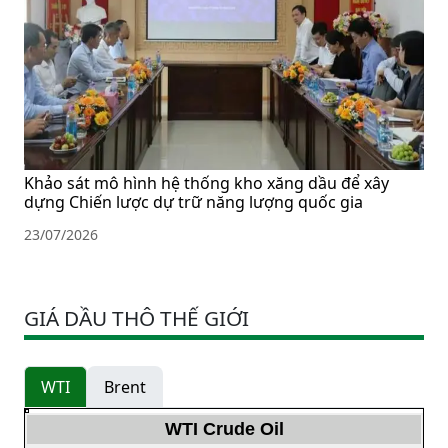
Khảo sát mô hình hệ thống kho xăng dầu để xây
dựng Chiến lược dự trữ năng lượng quốc gia
23/07/2026
GIÁ DẦU THÔ THẾ GIỚI
WTI
Brent
WTI Crude Oil