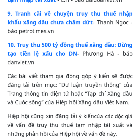
9. Tranh cãi về chuyện truy thu thuế nhập
khẩu xăng dầu chưa chấm dứt
- Thanh Ngọc -
báo petrotimes.vn
10. Truy thu 500 tỷ đồng thuế xăng dầu: Đừng
tạo tiền lệ xấu cho DN
- Phương Hà - báo
danviet.vn
Các bài viết tham gia đóng góp ý kiến sẽ được
đăng tải trên mục: ”Dư luận truyền thông” của
Trang thông tin điện tử hoặc “Tạp chí Xăng dầu
và Cuộc sống” của Hiệp hội Xăng dầu Việt Nam.
Hiệp hội cũng xin đăng tải ý kiến
của các độc giả
về vấn đề truy thu thuế tạm nhập tái xuất và
những phản hồi của Hiệp hội về vấn đề này.