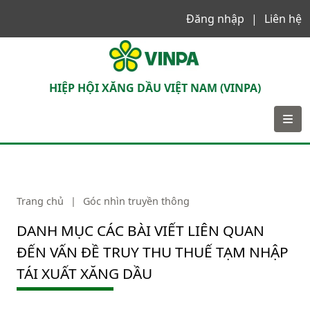
Đăng nhập
Liên hệ
VINPA
HIỆP HỘI XĂNG DẦU VIỆT NAM (VINPA)
Trang chủ
|
Góc nhìn truyền thông
DANH MỤC CÁC BÀI VIẾT LIÊN QUAN
ĐẾN VẤN ĐỀ TRUY THU THUẾ TẠM NHẬP
TÁI XUẤT XĂNG DẦU