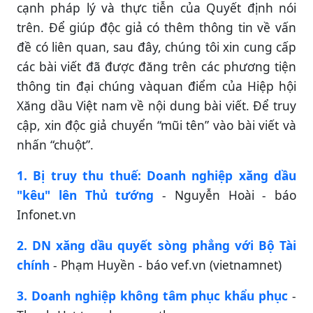
cạnh pháp lý và thực tiễn của Quyết định nói
trên. Để giúp độc giả có thêm thông tin về vấn
đề có liên quan, sau đây, chúng tôi xin cung cấp
các bài viết đã được đăng trên các phương tiện
thông tin đại chúng và
quan điểm của Hiệp hội
Xăng dầu Việt nam về nội dung bài viết. Để truy
cập, xin độc giả chuyển “mũi tên” vào bài viết và
nhấn “chuột”.
1. Bị truy thu thuế: Doanh nghiệp xăng dầu
"kêu" lên Thủ tướng
- Nguyễn Hoài - báo
Infonet.vn
2. DN xăng dầu quyết sòng phẳng với Bộ Tài
chính
- Phạm Huyền - báo vef.vn (vietnamnet)
3. Doanh nghiệp không tâm phục khẩu phục
-