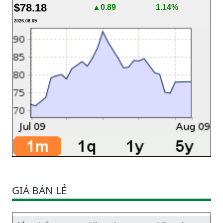
$78.18
▲0.89
1.14%
2026.08.09
GIÁ BÁN LẺ