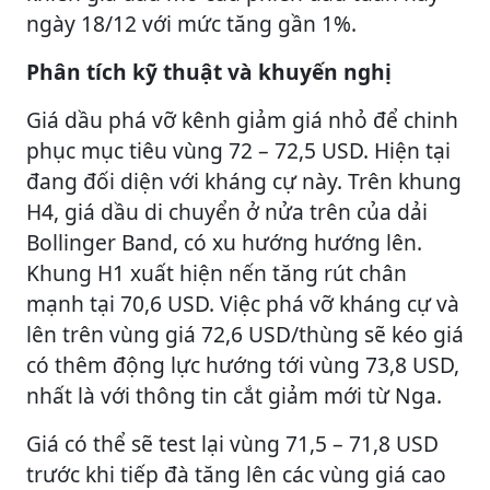
ngày 18/12 với mức tăng gần 1%.
Phân tích kỹ thuật và khuyến nghị
Giá dầu phá vỡ kênh giảm giá nhỏ để chinh
phục mục tiêu vùng 72 – 72,5 USD. Hiện tại
đang đối diện với kháng cự này. Trên khung
H4, giá dầu di chuyển ở nửa trên của dải
Bollinger Band, có xu hướng hướng lên.
Khung H1 xuất hiện nến tăng rút chân
mạnh tại 70,6 USD. Việc phá vỡ kháng cự và
lên trên vùng giá 72,6 USD/thùng sẽ kéo giá
có thêm động lực hướng tới vùng 73,8 USD,
nhất là với thông tin cắt giảm mới từ Nga.
Giá có thể sẽ test lại vùng 71,5 – 71,8 USD
trước khi tiếp đà tăng lên các vùng giá cao