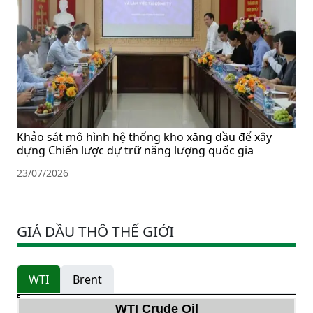
Khảo sát mô hình hệ thống kho xăng dầu để xây
dựng Chiến lược dự trữ năng lượng quốc gia
23/07/2026
GIÁ DẦU THÔ THẾ GIỚI
WTI
Brent
WTI Crude Oil