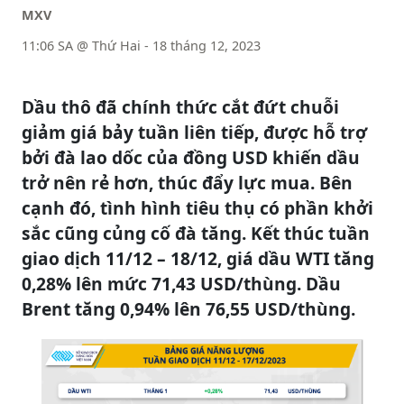
MXV
11:06 SA @ Thứ Hai - 18 tháng 12, 2023
Dầu thô đã chính thức cắt đứt chuỗi
giảm giá bảy tuần liên tiếp, được hỗ trợ
bởi đà lao dốc của đồng USD khiến dầu
trở nên rẻ hơn, thúc đẩy lực mua. Bên
cạnh đó, tình hình tiêu thụ có phần khởi
sắc cũng củng cố đà tăng. Kết thúc tuần
giao dịch 11/12 – 18/12, giá dầu WTI tăng
0,28% lên mức 71,43 USD/thùng. Dầu
Brent tăng 0,94% lên 76,55 USD/thùng.