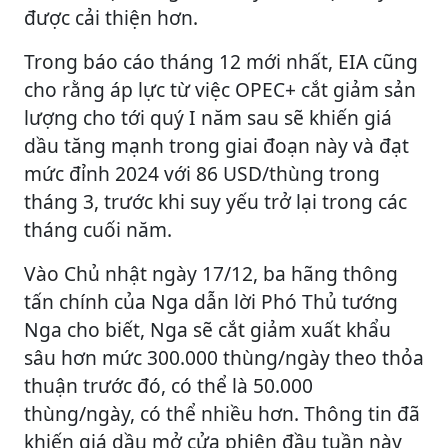
được cải thiện hơn.
Trong báo cáo tháng 12 mới nhất, EIA cũng
cho rằng áp lực từ việc OPEC+ cắt giảm sản
lượng cho tới quý I năm sau sẽ khiến giá
dầu tăng mạnh trong giai đoạn này và đạt
mức đỉnh 2024 với 86 USD/thùng trong
tháng 3, trước khi suy yếu trở lại trong các
tháng cuối năm.
Vào Chủ nhật ngày 17/12, ba hãng thông
tấn chính của Nga dẫn lời Phó Thủ tướng
Nga cho biết, Nga sẽ cắt giảm xuất khẩu
sâu hơn mức 300.000 thùng/ngày theo thỏa
thuận trước đó, có thể là 50.000
thùng/ngày, có thể nhiều hơn. Thông tin đã
khiến giá dầu mở cửa phiên đầu tuần này