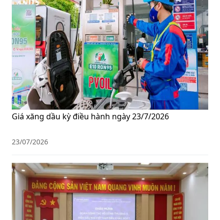
Giá xăng dầu kỳ điều hành ngày 23/7/2026
23/07/2026