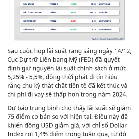
Sau cuộc họp lãi suất rạng sáng ngày 14/12,
Cục Dự trữ Liên bang Mỹ (FED) đã quyết
định giữ nguyên lãi suất chính sách ở mức
5,25% - 5,5%, đồng thời phát đi tín hiệu
rằng chu kỳ thắt chặt tiền tệ đã kết thúc và
chi phí đi vay sẽ thấp hơn trong năm 2024.
Dự báo trung bình cho thấy lãi suất sẽ giảm
75 điểm cơ bản so với hiện tại. Điều này đã
khiến đồng USD giảm giá, với chỉ số Dollar
Index rơi 1,4% điểm trong tuần qua, từ đó