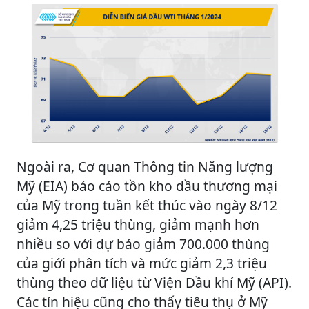
Ngoài ra, Cơ quan Thông tin Năng lượng
Mỹ (EIA) báo cáo tồn kho dầu thương mại
của Mỹ trong tuần kết thúc vào ngày 8/12
giảm 4,25 triệu thùng, giảm mạnh hơn
nhiều so với dự báo giảm 700.000 thùng
của giới phân tích và mức giảm 2,3 triệu
thùng theo dữ liệu từ Viện Dầu khí Mỹ (API).
Các tín hiệu cũng cho thấy tiêu thụ ở Mỹ